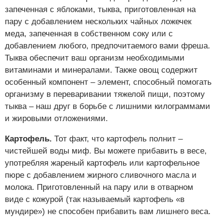
запеченная с яблоками, тыква, приготовленная на
пару с добавлением нескольких чайных ложечек
меда, запеченная в собственном соку или с
добавлением любого, предпочитаемого вами фреша.
Тыква обеспечит ваш организм необходимыми
витаминами и минералами. Также овощ содержит
особенный компонент – элемент, способный помогать
организму в переваривании тяжелой пищи, поэтому
тыква – наш друг в борьбе с лишними килограммами
и жировыми отложениями.
Картофель.
Тот факт, что картофель полнит –
чистейшей воды миф. Вы можете прибавить в весе,
употребляя жареный картофель или картофельное
пюре с добавлением жирного сливочного масла и
молока. Приготовленный на пару или в отварном
виде с кожурой (так называемый картофель «в
мундире») не способен прибавить вам лишнего веса.