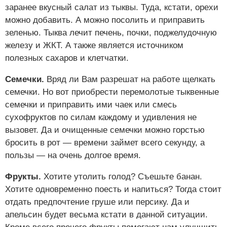
заранее вкусный салат из тыквы. Туда, кстати, орехи
можно добавить. А можно посолить и приправить
зеленью. Тыква лечит печень, почки, поджелудочную
железу и ЖКТ. А также является источником
полезных сахаров и клетчатки.
Семечки.
Вряд ли Вам разрешат на работе щелкать
семечки. Но вот приобрести перемолотые тыквенные
семечки и приправить ими чаек или смесь
сухофруктов по силам каждому и удивления не
вызовет. Да и очищенные семечки можно горстью
бросить в рот — времени займет всего секунду, а
пользы — на очень долгое время.
Фрукты.
Хотите утолить голод? Съешьте банан.
Хотите одновременно поесть и напиться? Тогда стоит
отдать предпочтение груше или персику. Да и
апельсин будет весьма кстати в данной ситуации.