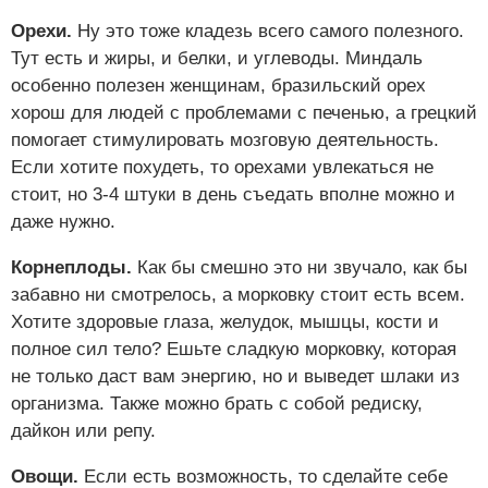
Орехи.
Ну это тоже кладезь всего самого полезного.
Тут есть и жиры, и белки, и углеводы. Миндаль
особенно полезен женщинам, бразильский орех
хорош для людей с проблемами с печенью, а грецкий
помогает стимулировать мозговую деятельность.
Если хотите похудеть, то орехами увлекаться не
стоит, но 3-4 штуки в день съедать вполне можно и
даже нужно.
Корнеплоды.
Как бы смешно это ни звучало, как бы
забавно ни смотрелось, а морковку стоит есть всем.
Хотите здоровые глаза, желудок, мышцы, кости и
полное сил тело? Ешьте сладкую морковку, которая
не только даст вам энергию, но и выведет шлаки из
организма. Также можно брать с собой редиску,
дайкон или репу.
Овощи.
Если есть возможность, то сделайте себе