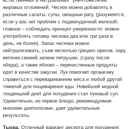
естественных и натуральных "уничтожителей"
жировых отложений. Чеснок можно добавлять в
различные салаты, супы, овощные рагу, (разумеется,
если у вас нет проблем с поджелудочной железой;
главное – соблюдать принцип умеренности: можно
употреблять головку чеснока два или три раза в
день, не более). Запах чеснока можно
нейтрализовать, съев несколько грецких орехов, пару
веточек свежей зелени петрушки, (сразу после
обеда), а также яблоко – перечисленные продукты
едят в качестве закуски. Лук помогает организму
справиться с перевариванием мяса и любой другой
тяжелой для пищеварения еды. Новейшей модной
тенденцией диет для похудения стал луковый суп.
Удивительно, но первое блюдо, рекомендуемое
многими диетологами, дает удивительные
результаты.
Тыква.
Отличный вариант десерта для похудения: