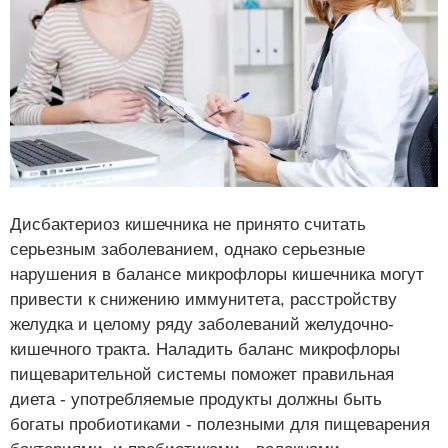
Нравится
3
Дисбактериоз кишечника не принято считать
серьезным заболеванием, однако серьезные
нарушения в балансе микрофлоры кишечника могут
привести к снижению иммунитета, расстройству
желудка и целому ряду заболеваний желудочно-
кишечного тракта. Наладить баланс микрофлоры
пищеварительной системы поможет правильная
диета - употребляемые продукты должны быть
богаты пробиотиками - полезными для пищеварения
Нравится
3