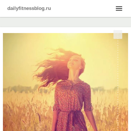
dailyfitnessblog.ru