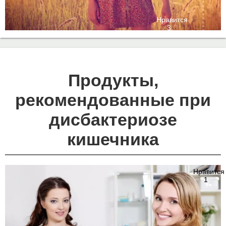
Нравится
3
Продукты,
рекомендованные при
дисбактериозе
кишечника
Нравится
Нравится
3
1