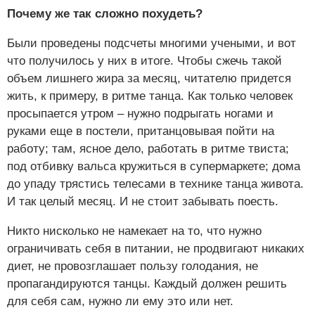
Почему же так сложно похудеть?
Были проведены подсчеты многими учеными, и вот
что получилось у них в итоге. Чтобы сжечь такой
объем лишнего жира за месяц, читателю придется
жить, к примеру, в ритме танца. Как только человек
просыпается утром – нужно подрыгать ногами и
руками еще в постели, пританцовывая пойти на
работу; там, ясное дело, работать в ритме твиста;
под отбивку вальса кружиться в супермаркете; дома
до упаду трястись телесами в технике танца живота.
И так целый месяц. И не стоит забывать поесть.
Никто нисколько не намекает на то, что нужно
ограничивать себя в питании, не продвигают никаких
диет, не провозглашает пользу голодания, не
пропагандируются танцы. Каждый должен решить
для себя сам, нужно ли ему это или нет.