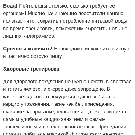
Вода!
Пейте воды столько, сколько требует ее
организм! Многие начинающие посетители наивно
полагают что, сократив потребление питьевой воды
во время тренировки, поможет им сбросить больше
лишних килограммов.
Срочно исключить!
Необходимо исключить жирную
и частично острую пищу.
Здоровые тренировки
Для здорового похудения не нужно бежать в спортзал
и тягать железо, а скорее даже запрещено. В
качестве здорового похудения нужно выбирать
кардио упражнения, такие как бег, приседания,
скакание на прыгалке, плавание и т.д. Бег считается
самым удобным кардио занятием и самым
эффективным из всех перечисленных. Приседания
помогут добиться красивой фигуры как у женского