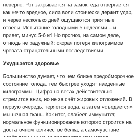
неверно. Рот закрывается на замок, еда отвергается
как нечто вредное, сила воли стоически держит удар,
и через несколько дней ощущаются приятные
отвесы. Испытание голодными 5 неделями – и
привет, минус 5-6 кг! Но прогноз, на самом деле,
отнюдь не радужный: скорая потеря килограммов
чревата отрицательными последствиями.
Ухудшается здоровье
Большинство думает, что чем ближе предобморочное
состояние голода, тем быстрее уходят наеденные
килограммы. Цифра на весах действительно
стремится вниз, но не за счёт жировых отложений. В
первую очередь, теряется вода, а затем «съедается»
мышечная ткань. Как итог, слабеет иммунитет,
нормальное функционирование которого строится на
достаточном количестве белка, а самочувствие