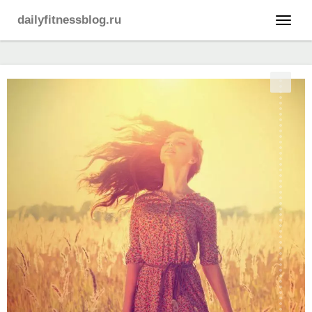
dailyfitnessblog.ru