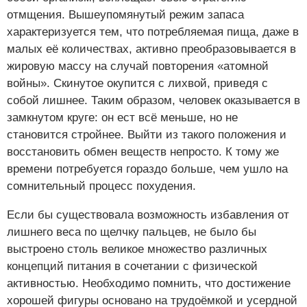
отмщения. Вышеупомянутый режим запаса
характеризуется тем, что потребляемая пища, даже в
малых её количествах, активно преобразовывается в
жировую массу на случай повторения «атомной
войны». Скинутое окупится с лихвой, приведя с
собой лишнее. Таким образом, человек оказывается в
замкнутом круге: он ест всё меньше, но не
становится стройнее. Выйти из такого положения и
восстановить обмен веществ непросто. К тому же
времени потребуется гораздо больше, чем ушло на
сомнительный процесс похудения.
Если бы существовала возможность избавления от
лишнего веса по щелчку пальцев, не было бы
выстроено столь великое множество различных
концепций питания в сочетании с физической
активностью. Необходимо помнить, что достижение
хорошей фигуры основано на трудоёмкой и усердной