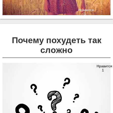
Нравится
3
Почему похудеть так
сложно
Нравится
1
Нравится
3