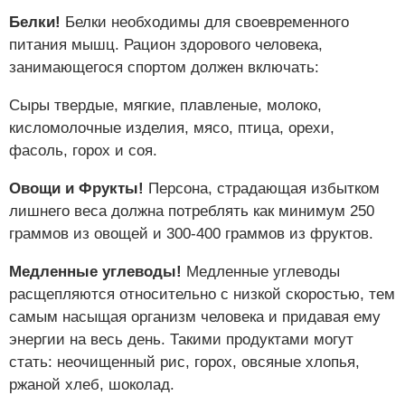
Белки!
Белки необходимы для своевременного
питания мышц. Рацион здорового человека,
занимающегося спортом должен включать:
Сыры твердые, мягкие, плавленые, молоко,
кисломолочные изделия, мясо, птица, орехи,
фасоль, горох и соя.
Овощи и Фрукты!
Персона, страдающая избытком
лишнего веса должна потреблять как минимум 250
граммов из овощей и 300-400 граммов из фруктов.
Медленные углеводы!
Медленные углеводы
расщепляются относительно с низкой скоростью, тем
самым насыщая организм человека и придавая ему
энергии на весь день. Такими продуктами могут
стать: неочищенный рис, горох, овсяные хлопья,
ржаной хлеб, шоколад.