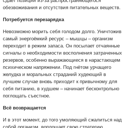
сдаёт позиции из-за распространяющегося
обезвоживания и отсутствия питательных веществ.
Потребуется перезарядка
Невозможно морить себя голодом долго. Уничтожив
самый энергоёмкий ресурс – мышцы – организм
переходит в режим запаса. Он посылает отчаянные
сигналы о необходимости восполнения затраченных
резервов, особенно выражающиеся в нарастающем
психическом напряжении. Под гнётом урчащего
желудка и моральных страданий худеющий в
лучшем случае вновь приходит к привычному для
себя питанию, в худшем – начинает бесконтрольно
поглощать съестное.
Всё возвращается
И в этот момент, до того умоляющий сжалиться над
собой организм, воплощает свою стратегию