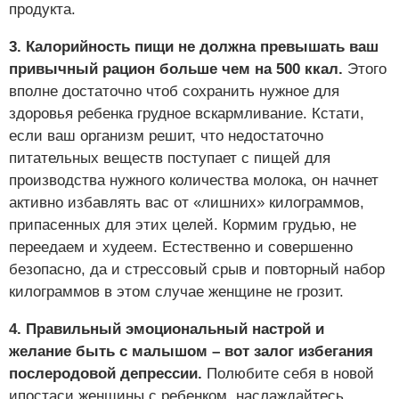
продукта.
3. Калорийность пищи не должна превышать ваш
привычный рацион больше чем на 500 ккал.
Этого
вполне достаточно чтоб сохранить нужное для
здоровья ребенка грудное вскармливание. Кстати,
если ваш организм решит, что недостаточно
питательных веществ поступает с пищей для
производства нужного количества молока, он начнет
активно избавлять вас от «лишних» килограммов,
припасенных для этих целей. Кормим грудью, не
переедаем и худеем. Естественно и совершенно
безопасно, да и стрессовый срыв и повторный набор
килограммов в этом случае женщине не грозит.
4. Правильный эмоциональный настрой и
желание быть с малышом – вот залог избегания
послеродовой депрессии.
Полюбите себя в новой
ипостаси женщины с ребенком, наслаждайтесь