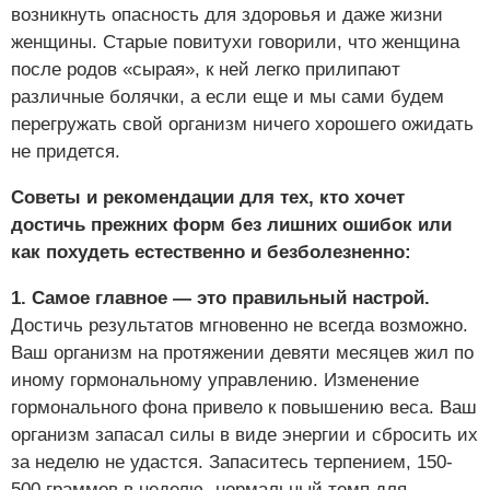
возникнуть опасность для здоровья и даже жизни
женщины. Старые повитухи говорили, что женщина
после родов «сырая», к ней легко прилипают
различные болячки, а если еще и мы сами будем
перегружать свой организм ничего хорошего ожидать
не придется.
Советы и рекомендации для тех, кто хочет
достичь прежних форм без лишних ошибок или
как похудеть естественно и безболезненно:
1. Самое главное — это правильный настрой.
Достичь результатов мгновенно не всегда возможно.
Ваш организм на протяжении девяти месяцев жил по
иному гормональному управлению. Изменение
гормонального фона привело к повышению веса. Ваш
организм запасал силы в виде энергии и сбросить их
за неделю не удастся. Запаситесь терпением, 150-
500 граммов в неделю -нормальный темп для