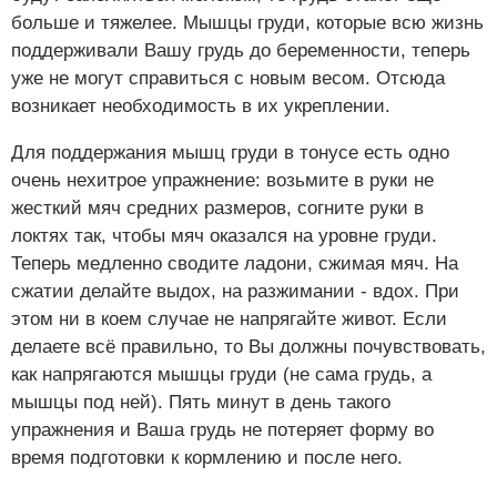
больше и тяжелее. Мышцы груди, которые всю жизнь
поддерживали Вашу грудь до беременности, теперь
уже не могут справиться с новым весом. Отсюда
возникает необходимость в их укреплении.
Для поддержания мышц груди в тонусе есть одно
очень нехитрое упражнение: возьмите в руки не
жесткий мяч средних размеров, согните руки в
локтях так, чтобы мяч оказался на уровне груди.
Теперь медленно сводите ладони, сжимая мяч. На
сжатии делайте выдох, на разжимании - вдох. При
этом ни в коем случае не напрягайте живот. Если
делаете всё правильно, то Вы должны почувствовать,
как напрягаются мышцы груди (не сама грудь, а
мышцы под ней). Пять минут в день такого
упражнения и Ваша грудь не потеряет форму во
время подготовки к кормлению и после него.