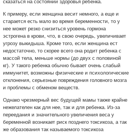
сказаться на состоянии здоровья ребенка.
К примеру, если женщина весит немного, а еще и
старается есть мало во время беременности, то у
нее может резко снизиться уровень гормона
эстрогена в крови, что, в свою очередь, увеличивает
угрозу выкидыша. Кроме того, если женщина ест
недостаточно, то скорее всего она родит ребенка с
массой тела, меньше нормы (до двух с половиной
кг). У такого ребенка обычно бывает очень слабый
иммунитет, возможны физические и психологические
отклонения, серьезные повреждения головного мозга
и проблемы с обменом веществ.
Однако чрезмерный вес будущей мамы также крайне
нежелателен как для нее, так и для ребенка. Из-за
переедания и значительного увеличения веса у
беременной возникает риск позднего токсикоза, а так
же образования так называемого токсикоза