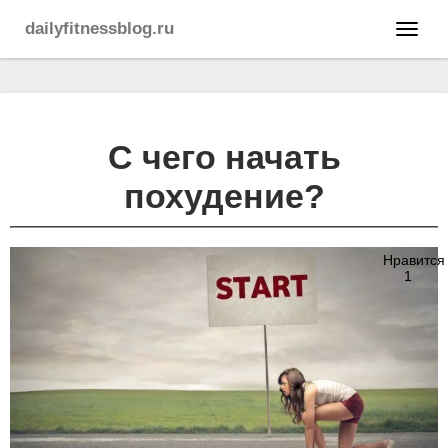
dailyfitnessblog.ru
С чего начать
похудение?
Нравится
1