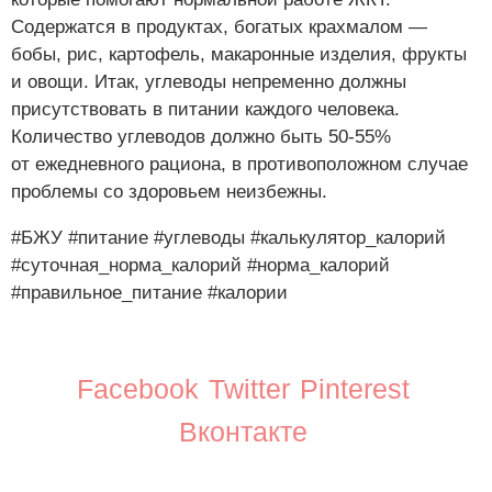
Содержатся в продуктах, богатых крахмалом —
бобы, рис, картофель, макаронные изделия, фрукты
и овощи. Итак, углеводы непременно должны
присутствовать в питании каждого человека.
Количество углеводов должно быть 50-55%
от ежедневного рациона, в противоположном случае
проблемы со здоровьем неизбежны.
#БЖУ
#питание
#углеводы
#калькулятор_калорий
#суточная_норма_калорий
#норма_калорий
#правильное_питание
#калории
Facebook
Twitter
Pinterest
Вконтакте