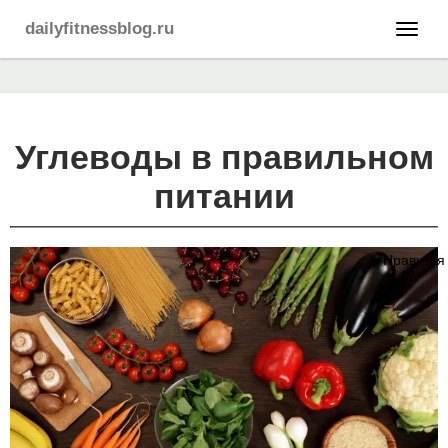
dailyfitnessblog.ru
Углеводы в правильном
питании
Нравится
12