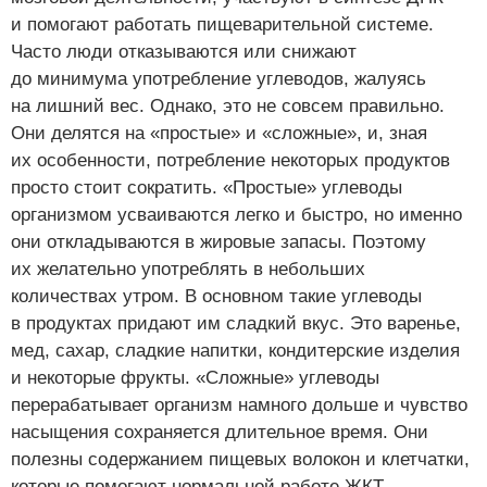
и помогают работать пищеварительной системе.
Часто люди отказываются или снижают
до минимума употребление углеводов, жалуясь
на лишний вес. Однако, это не совсем правильно.
Они делятся на «простые» и «сложные», и, зная
их особенности, потребление некоторых продуктов
просто стоит сократить. «Простые» углеводы
организмом усваиваются легко и быстро, но именно
они откладываются в жировые запасы. Поэтому
их желательно употреблять в небольших
количествах утром. В основном такие углеводы
в продуктах придают им сладкий вкус. Это варенье,
мед, сахар, сладкие напитки, кондитерские изделия
и некоторые фрукты. «Сложные» углеводы
перерабатывает организм намного дольше и чувство
насыщения сохраняется длительное время. Они
полезны содержанием пищевых волокон и клетчатки,
которые помогают нормальной работе ЖКТ.