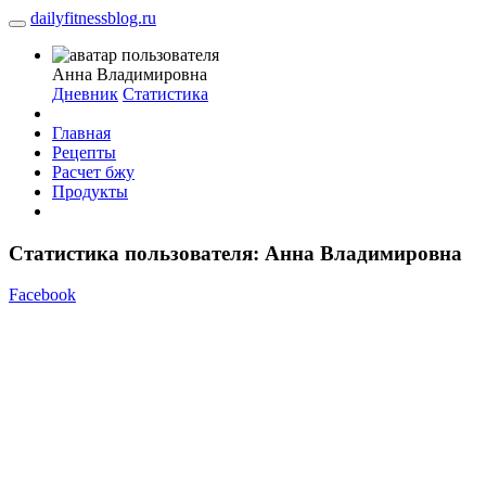
dailyfitnessblog.ru
Анна Владимировна
Дневник
Статистика
Главная
Рецепты
Расчет бжу
Продукты
Cтатистика пользователя: Анна Владимировна
Facebook