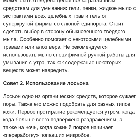
может быть отведена целая полка различным
средствам для умывания: гели, пенки, жидкое мыло с
экстрактами всех целебных трав и гель от
суперкрутой фирмы со слюной единорога. Стоит
сделать выбор в сторону обыкновенного твёрдого
мыла. Особенно помогает с некоторыми целебными
травами или алоэ вера. Не рекомендуется
использовать мыло специфичной ручной работы для
умывания с утра, так как содержание некоторых
веществ может навредить.
Совет 2. Использование лосьона
Лосьон одно из органических средств, которое сужает
поры. Также его можно подобрать для разных типов
кожи. Первое протирание рекомендуется утром, когда
кода больше всего подвержена раздражениям, а
также на ночь, когда кожный покров начинает
«переработку» попавших микробов.