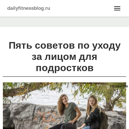
dailyfitnessblog.ru
Пять советов по уходу
за лицом для
подростков
Нравится
1