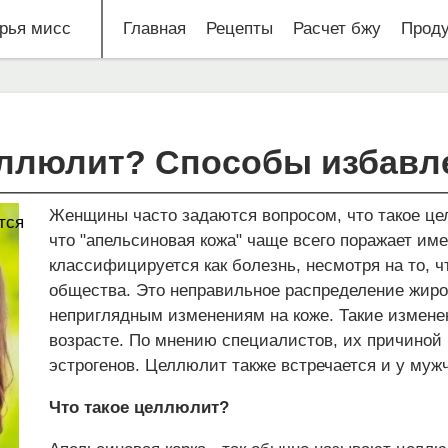
рья мисс
Главная
Рецепты
Расчет бжу
Проду
еллюлит? Способы избавл
Женщины часто задаются вопросом, что такое це
тся
что "апельсиновая кожа" чаще всего поражает им
классифицируется как болезнь, несмотря на то, 
общества. Это неправильное распределение жиров
неприглядным изменениям на коже. Такие измене
возрасте. По мнению специалистов, их причиной
эстрогенов. Целлюлит также встречается и у мужч
Что такое целлюлит?