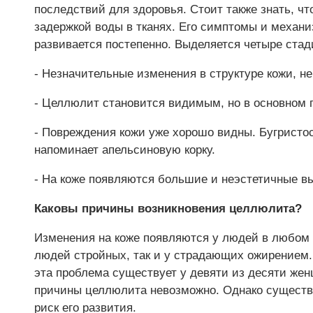
последствий для здоровья. Стоит также знать, чт
задержкой воды в тканях. Его симптомы и механи
развивается постепенно. Выделяется четыре стад
- Незначительные изменения в структуре кожи, 
- Целлюлит становится видимым, но в основном 
- Повреждения кожи уже хорошо видны. Бугристос
напоминает апельсиновую корку.
- На коже появляются большие и неэстетичные в
Каковы причины возникновения целлюлита?
Изменения на коже появляются у людей в любом в
людей стройных, так и у страдающих ожирением.
эта проблема существует у девяти из десяти жен
причины целлюлита невозможно. Однако существ
риск его развития.