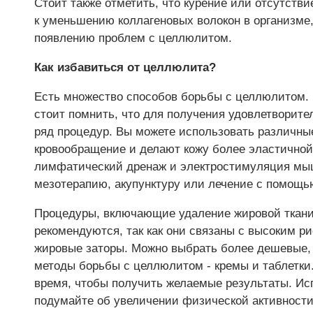
Стоит также отметить, что курение или отсутств
к уменьшению коллагеновых волокон в организме,
появлению проблем с целлюлитом.
Как избавиться от целлюлита?
Есть множество способов борьбы с целлюлитом.
стоит помнить, что для получения удовлетворит
ряд процедур. Вы можете использовать различн
кровообращение и делают кожу более эластичной
лимфатический дренаж и электростимуляция мы
мезотерапию, акупунктуру или лечение с помощью
Процедуры, включающие удаление жировой ткани, 
рекомендуются, так как они связаны с высоким р
жировые заторы. Можно выбрать более дешевые,
методы борьбы с целлюлитом - кремы и таблетки.
время, чтобы получить желаемые результаты. Исп
подумайте об увеличении физической активности