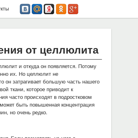
кты
ения от целлюлита
ллюлит и откуда он появляется. Потому
енно их. Но целлюлит не
что он затрагивает большую часть нашего
ой ткани, которое приводит к
ния часто происходят в подростковом
 может быть повышенная концентрация
ин, но очень редко.