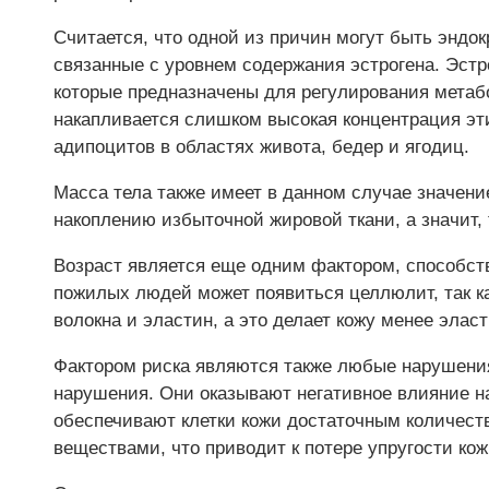
Считается, что одной из причин могут быть эндо
связанные с уровнем содержания эстрогена. Эстр
которые предназначены для регулирования метаб
накапливается слишком высокая концентрация эти
адипоцитов в областях живота, бедер и ягодиц.
Масса тела также имеет в данном случае значени
накоплению избыточной жировой ткани, а значит,
Возраст является еще одним фактором, способс
пожилых людей может появиться целлюлит, так ка
волокна и эластин, а это делает кожу менее элас
Фактором риска являются также любые нарушени
нарушения. Они оказывают негативное влияние на
обеспечивают клетки кожи достаточным количест
веществами, что приводит к потере упругости кож