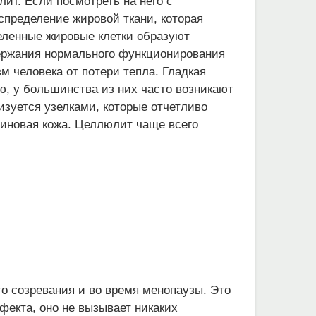
ит. Если посмотреть на него с
спределение жировой ткани, которая
еленные жировые клетки образуют
ержания нормального функционирования
м человека от потери тепла. Гладкая
ю, у большинства из них часто возникают
зуется узелками, которые отчетливо
синовая кожа. Целлюлит чаще всего
о созревания и во время менопаузы. Это
фекта, оно не вызывает никаких