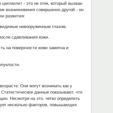
о целлюлит - это не отек, который вызван
зм возникновения совершенно другой - он
ии развития:
невидимые невооруженным глазом.
после сдавливания кожи.
ть на поверхности кожи заметна и
ыпуклости.
озрасте. Они могут возникать как у
 Статистические данные показывают, что
щин. Несмотря на это, четко определить
ует несколько факторов, повышающих