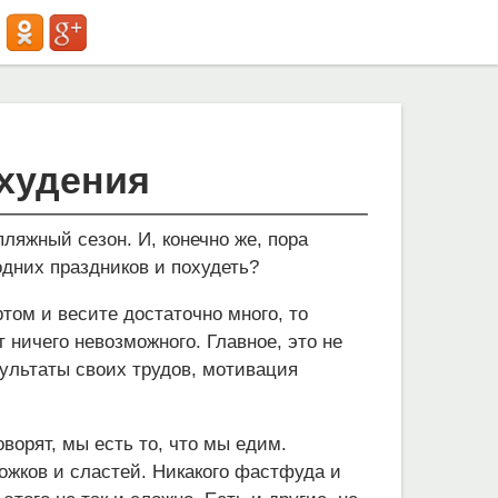
худения
 пляжный сезон. И, конечно же, пора
годних праздников и похудеть?
том и весите достаточно много, то
т ничего невозможного. Главное, это не
зультаты своих трудов, мотивация
ворят, мы есть то, что мы едим.
рожков и сластей. Никакого фастфуда и