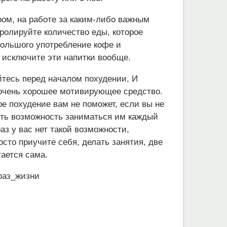
ром, на работе за каким-либо важным
тролируйте количество еды, которое
 большого употребление кофе и
о исключите эти напитки вообще.
йтесь перед началом похудении, И
 очень хорошее мотивирующее средство.
ое похудение вам не поможет, если вы не
есть возможность заниматься им каждый
аз у вас нет такой возможности,
осто приучите себя, делать занятия, две
ается сама.
раз_жизни