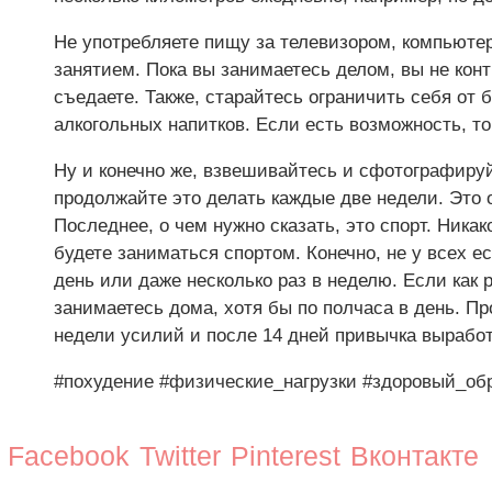
Не употребляете пищу за телевизором, компьюте
занятием. Пока вы занимаетесь делом, вы не кон
съедаете. Также, старайтесь ограничить себя от
алкогольных напитков. Если есть возможность, т
Ну и конечно же, взвешивайтесь и сфотографиру
продолжайте это делать каждые две недели. Это
Последнее, о чем нужно сказать, это спорт. Никак
будете заниматься спортом. Конечно, не у всех 
день или даже несколько раз в неделю. Если как р
занимаетесь дома, хотя бы по полчаса в день. Пр
недели усилий и после 14 дней привычка выработ
#похудение
#физические_нагрузки
#здоровый_об
Facebook
Twitter
Pinterest
Вконтакте