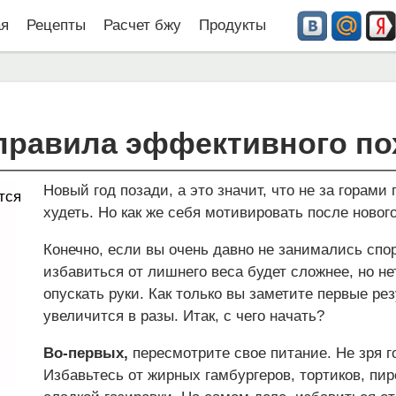
ая
Рецепты
Расчет бжу
Продукты
 правила эффективного по
Новый год позади, а это значит, что не за горами
тся
худеть. Но как же себя мотивировать после ново
Конечно, если вы очень давно не занимались спор
избавиться от лишнего веса будет сложнее, но не
опускать руки. Как только вы заметите первые ре
увеличится в разы. Итак, с чего начать?
Во-первых,
пересмотрите свое питание. Не зря го
Избавьтесь от жирных гамбургеров, тортиков, пи