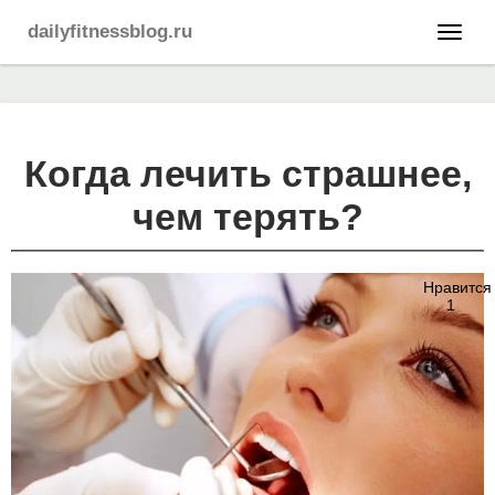
dailyfitnessblog.ru
Когда лечить страшнее,
чем терять?
Нравится
1