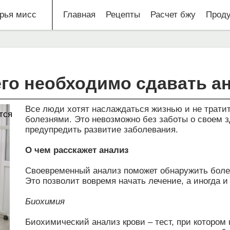
рья мисс
Главная
Рецепты
Расчет бжу
Проду
его необходимо сдавать а
Все люди хотят наслаждаться жизнью и не тратит
тся
болезнями. Это невозможно без заботы о своем 
предупредить развитие заболевания.
О чем расскажет анализ
Своевременный анализ поможет обнаружить болез
Это позволит вовремя начать лечение, а иногда и
Биохимия
Биохимический анализ крови – тест, при котором 