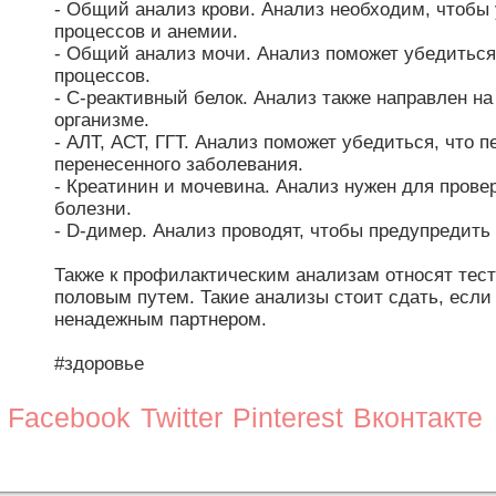
- Общий анализ крови. Анализ необходим, чтобы
процессов и анемии.
- Общий анализ мочи. Анализ поможет убедиться
процессов.
- С-реактивный белок. Анализ также направлен н
организме.
- АЛТ, АСТ, ГГТ. Анализ поможет убедиться, что п
перенесенного заболевания.
- Креатинин и мочевина. Анализ нужен для прове
болезни.
- D-димер. Анализ проводят, чтобы предупредить
Также к профилактическим анализам относят тес
половым путем. Такие анализы стоит сдать, есл
ненадежным партнером.
#здоровье
Facebook
Twitter
Pinterest
Вконтакте