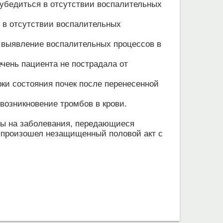
 убедиться в отсутствии воспалительных
 в отсутствии воспалительных
а выявление воспалительных процессов в
ечень пациента не пострадала от
рки состояния почек после перенесенной
 возникновение тромбов в крови.
ты на заболевания, передающиеся
и произошел незащищенный половой акт с