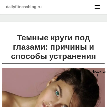
dailyfitnessblog.ru
Темные круги под
глазами: причины и
способы устранения
Нравится
1