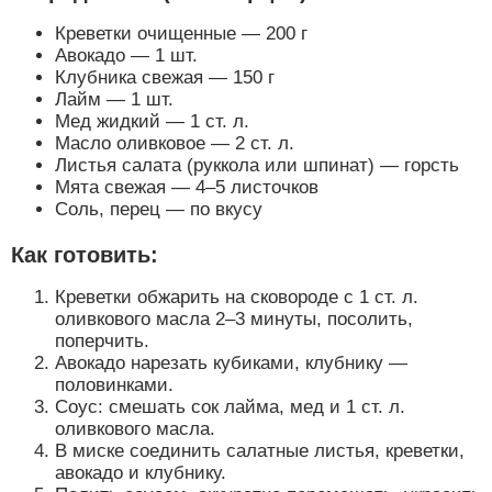
Креветки очищенные — 200 г
Авокадо — 1 шт.
Клубника свежая — 150 г
Лайм — 1 шт.
Мед жидкий — 1 ст. л.
Масло оливковое — 2 ст. л.
Листья салата (руккола или шпинат) — горсть
Мята свежая — 4–5 листочков
Соль, перец — по вкусу
Как готовить:
Креветки обжарить на сковороде с 1 ст. л.
оливкового масла 2–3 минуты, посолить,
поперчить.
Авокадо нарезать кубиками, клубнику —
половинками.
Соус: смешать сок лайма, мед и 1 ст. л.
оливкового масла.
В миске соединить салатные листья, креветки,
авокадо и клубнику.