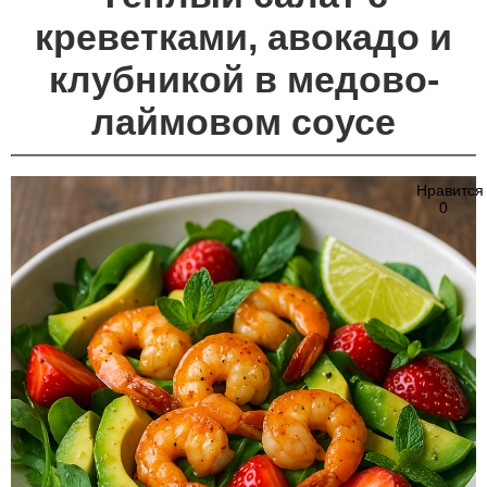
креветками, авокадо и
клубникой в медово-
лаймовом соусе
Нравится
0