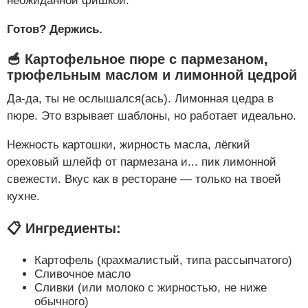
неожиданной фишкой.
Готов? Держись.
🥣 Картофельное пюре с пармезаном,
трюфельным маслом и лимонной цедрой
Да-да, ты не ослышался(ась). Лимонная цедра в
пюре. Это взрывает шаблоны, но работает идеально.
Нежность картошки, жирность масла, лёгкий
ореховый шлейф от пармезана и... пик лимонной
свежести. Вкус как в ресторане — только на твоей
кухне.
📋 Ингредиенты:
Картофель (крахмалистый, типа рассыпчатого)
Сливочное масло
Сливки (или молоко с жирностью, не ниже
обычного)