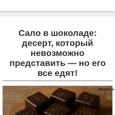
Сало в шоколаде:
десерт, который
невозможно
представить — но его
все едят!
Нравится
0