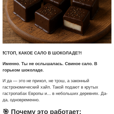
❗️СТОП, КАКОЕ САЛО В ШОКОЛАДЕ?!
Именно. Ты не ослышалась. Свиное сало. В
горьком шоколаде.
И да — это не прикол, не трэш, а законный
гастрономический хайп. Такой подают в крутых
гастропабах Европы и... в небольших деревнях. Да-
да, одновременно.
🎯 Почему это работает: