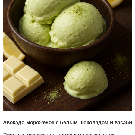
Авокадо-мороженое с белым шоколадом и васаби