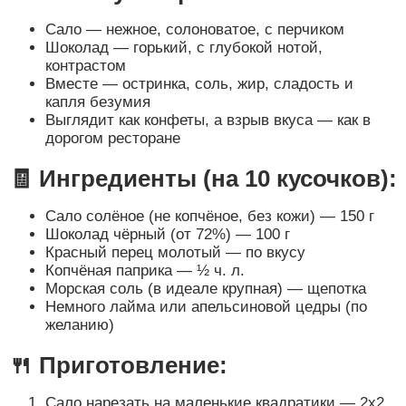
Сало — нежное, солоноватое, с перчиком
Шоколад — горький, с глубокой нотой,
контрастом
Вместе — остринка, соль, жир, сладость и
капля безумия
Выглядит как конфеты, а взрыв вкуса — как в
дорогом ресторане
🧾 Ингредиенты (на 10 кусочков):
Сало солёное (не копчёное, без кожи) — 150 г
Шоколад чёрный (от 72%) — 100 г
Красный перец молотый — по вкусу
Копчёная паприка — ½ ч. л.
Морская соль (в идеале крупная) — щепотка
Немного лайма или апельсиновой цедры (по
желанию)
🍴 Приготовление:
Сало нарезать на маленькие квадратики — 2х2