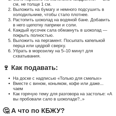
см, не толще 1 см.
Выложить на бумагу и немного подсушить в
холодильнике, чтобы стало плотнее.
Растопить шоколад на водяной бане. Добавить
в него щепотку паприки и соли.
Каждый кусочек сала обмакнуть в шоколад —
покрыть полностью.
Выложить на пергамент. Посыпать капелькой
перца или цедрой сверху.
Убрать в морозилку на 5–10 минут для
схватывания.
🍷 Как подавать:
На доске с надписью «Только для смелых»
Вместе с вином, коньяком, кофе или даже...
чаем
Как горячую тему для разговора на застолье: «А
вы пробовали сало в шоколаде?..»
🤔 А что по КБЖУ?