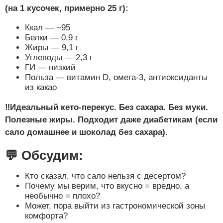
(на 1 кусочек, примерно 25 г):
Ккал — ~95
Белки — 0,9 г
Жиры — 9,1 г
Углеводы — 2,3 г
ГИ — низкий
Польза — витамин D, омега-3, антиоксиданты
из какао
‼️Идеальный кето-перекус. Без сахара. Без муки.
Полезные жиры. Подходит даже диабетикам (если
сало домашнее и шоколад без сахара).
💬 Обсудим:
Кто сказал, что сало нельзя с десертом?
Почему мы верим, что вкусно = вредно, а
необычно = плохо?
Может, пора выйти из гастрономической зоны
комфорта?