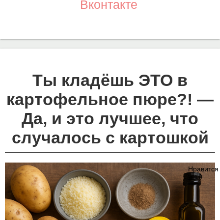
Вконтакте
Ты кладёшь ЭТО в
картофельное пюре?! —
Да, и это лучшее, что
случалось с картошкой
Нравится
0