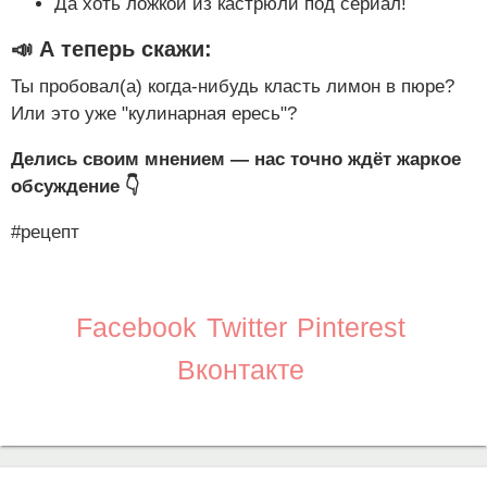
Да хоть ложкой из кастрюли под сериал!
📣 А теперь скажи:
Ты пробовал(а) когда-нибудь класть лимон в пюре?
Или это уже "кулинарная ересь"?
Делись своим мнением — нас точно ждёт жаркое
обсуждение 👇
#рецепт
Facebook
Twitter
Pinterest
Вконтакте