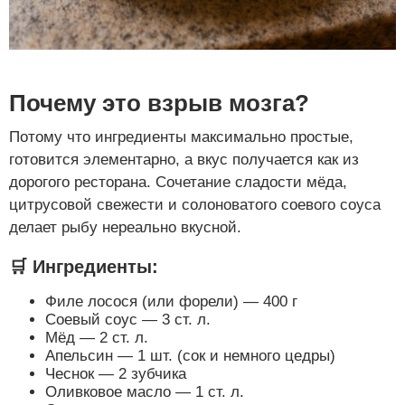
Почему это взрыв мозга?
Потому что ингредиенты максимально простые,
готовится элементарно, а вкус получается как из
дорогого ресторана. Сочетание сладости мёда,
цитрусовой свежести и солоноватого соевого соуса
делает рыбу нереально вкусной.
🛒 Ингредиенты:
Филе лосося (или форели) — 400 г
Соевый соус — 3 ст. л.
Мёд — 2 ст. л.
Апельсин — 1 шт. (сок и немного цедры)
Чеснок — 2 зубчика
Оливковое масло — 1 ст. л.