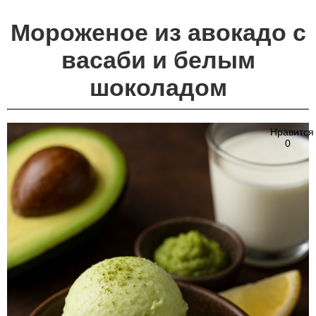
Мороженое из авокадо с
васаби и белым
шоколадом
Нравится
0