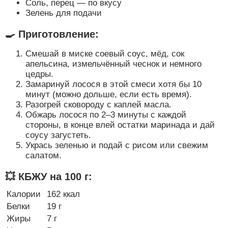
Соль, перец — по вкусу
Зелень для подачи
🍳 Приготовление:
Смешай в миске соевый соус, мёд, сок
апельсина, измельчённый чеснок и немного
цедры.
Замаринуй лосося в этой смеси хотя бы 10
минут (можно дольше, если есть время).
Разогрей сковороду с каплей масла.
Обжарь лосося по 2–3 минуты с каждой
стороны, в конце влей остатки маринада и дай
соусу загустеть.
Укрась зеленью и подай с рисом или свежим
салатом.
💥 КБЖУ на 100 г:
Калории
162 ккал
Белки
19 г
Жиры
7 г