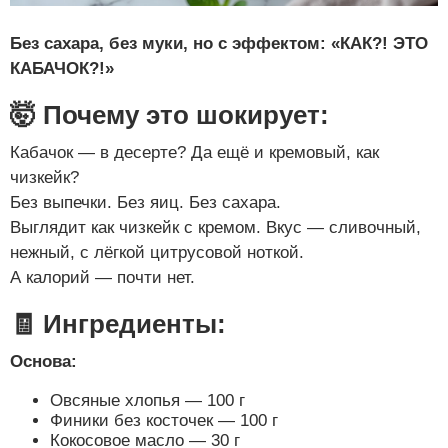
Без сахара, без муки, но с эффектом: «КАК?! ЭТО
КАБАЧОК?!»
🤯 Почему это шокирует:
Кабачок — в десерте? Да ещё и кремовый, как
чизкейк?
Без выпечки. Без яиц. Без сахара.
Выглядит как чизкейк с кремом. Вкус — сливочный,
нежный, с лёгкой цитрусовой ноткой.
А калорий — почти нет.
🧾 Ингредиенты:
Основа:
Овсяные хлопья — 100 г
Финики без косточек — 100 г
Кокосовое масло — 30 г