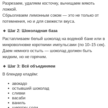
Разрезаем, удаляем косточку, вычищаем мякоть
ложкой.
Сбрызгиваем лимонным соком — это не только от
потемнения, но и для свежести вкуса.
🔹 Шаг 2: Шоколадная база
Растапливаем белый шоколад на водяной бане или в
микроволновке короткими импульсами (по 10–15 сек).
Даем немного остыть — шоколад должен быть
жидким, но не горячим.
🔹 Шаг 3: Всё объединяем
В блендер кладём:
авокадо
остывший шоколад
сливки
васаби
ваниль
щепотку соли