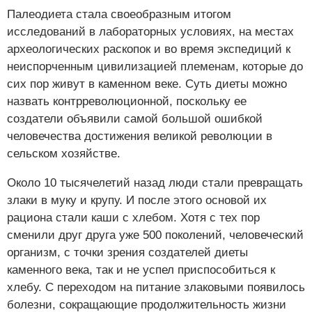
Палеодиета стала своеобразным итогом
исследований в лабораторных условиях, на местах
археологических раскопок и во время экспедиций к
неиспорченным цивилизацией племенам, которые до
сих пор живут в каменном веке. Суть диеты можно
назвать контрреволюционной, поскольку ее
создатели объявили самой большой ошибкой
человечества достижения великой революции в
сельском хозяйстве.
Около 10 тысячелетий назад люди стали превращать
злаки в муку и крупу. И после этого основой их
рациона стали каши с хлебом. Хотя с тех пор
сменили друг друга уже 500 поколений, человеческий
организм, с точки зрения создателей диеты
каменного века, так и не успел приспособиться к
хлебу. С переходом на питание злаковыми появилось
болезни, сокращающие продолжительность жизни