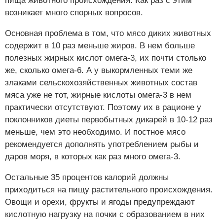
пища животного происхождения. Как раз с этим
возникает много спорных вопросов.
Основная проблема в том, что мясо диких животных
содержит в 10 раз меньше жиров. В нем больше
полезных жирных кислот омега-3, их почти столько
же, сколько омега-6. А у выкормленных теми же
злаками сельскохозяйственных животных состав
мяса уже не тот, жирные кислоты омега-3 в нем
практически отсутствуют. Поэтому их в рационе у
поклонников диеты первобытных дикарей в 10-12 раз
меньше, чем это необходимо. И постное мясо
рекомендуется дополнять употреблением рыбы и
даров моря, в которых как раз много омега-3.
Остальные 35 процентов калорий должны
приходиться на пищу растительного происхождения.
Овощи и орехи, фрукты и ягоды предупреждают
кислотную нагрузку на почки с образованием в них