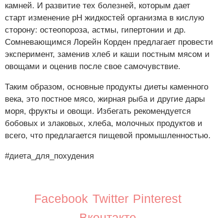
камней. И развитие тех болезней, которым дает
старт изменение рН жидкостей организма в кислую
сторону: остеопороза, астмы, гипертонии и др.
Сомневающимся Лорейн Корден предлагает провести
эксперимент, заменив хлеб и каши постным мясом и
овощами и оценив после свое самочувствие.
Таким образом, основные продукты диеты каменного
века, это постное мясо, жирная рыба и другие дары
моря, фрукты и овощи. Избегать рекомендуется
бобовых и злаковых, хлеба, молочных продуктов и
всего, что предлагается пищевой промышленностью.
#диета_для_похудения
Facebook
Twitter
Pinterest
Вконтакте