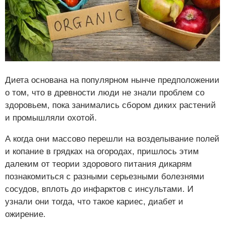
Диета основана на популярном нынче предположении
о том, что в древности люди не знали проблем со
здоровьем, пока занимались сбором диких растений
и промышляли охотой.
А когда они массово перешли на возделывание полей
и копание в грядках на огородах, пришлось этим
далеким от теории здорового питания дикарям
познакомиться с разными серьезными болезнями
сосудов, вплоть до инфарктов с инсультами. И
узнали они тогда, что такое кариес, диабет и
ожирение.