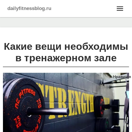
dailyfitnessblog.ru
Какие вещи необходимы
в тренажерном зале
Нравится
1