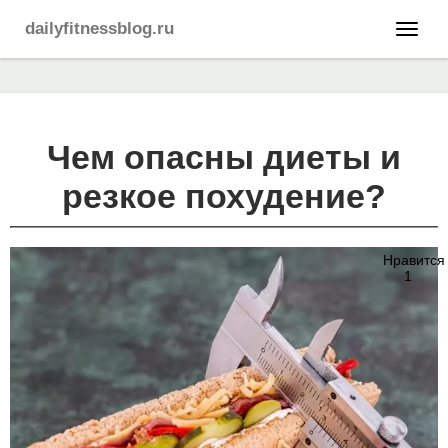
dailyfitnessblog.ru
Чем опасны диеты и
резкое похудение?
Нравится
1