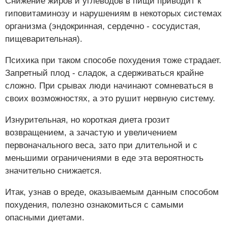
Снижение жиров и углеводов в пищи приводит к
гиповитаминозу и нарушениям в некоторых системах
организма (эндокринная, сердечно - сосудистая,
пищеварительная).
Психика при таком способе похудения тоже страдает.
Запретный плод - сладок, а сдерживаться крайне
сложно. При срывах люди начинают сомневаться в
своих возможностях, а это рушит нервную систему.
Изнурительная, но короткая диета грозит
возвращением, а зачастую и увеличением
первоначального веса, зато при длительной и с
меньшими ограничениями в еде эта вероятность
значительно снижается.
Итак, узнав о вреде, оказываемым данным способом
похудения, полезно ознакомиться с самыми
опасными диетами.