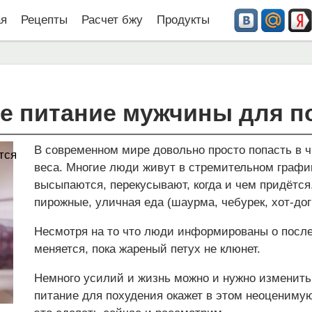
ая
Рецепты
Расчет бжу
Продукты
е питание мужчины для п
В современном мире довольно просто попасть в 
тся
веса. Многие люди живут в стремительном графи
высыпаются, перекусывают, когда и чем придётся
пирожные, уличная еда (шаурма, чебурек, хот-дог
Несмотря на то что люди информированы о после
меняется, пока жареный петух не клюнет.
Немного усилий и жизнь можно и нужно изменить
питание для похудения окажет в этом неоценимую 