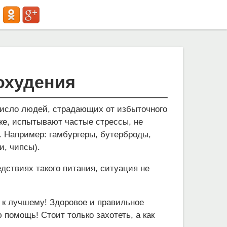
охудения
число людей, страдающих от избыточного
ке, испытывают частые стрессы, не
. Например: гамбургеры, бутерброды,
и, чипсы).
дствиях такого питания, ситуация не
 к лучшему! Здоровое и правильное
помощь! Стоит только захотеть, а как