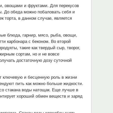
ми, овощами и фруктами. Для перекусов
ы. До обеда можно побаловать себя и
ек торта, в данном случае, является
ые блюда, гарнир, мясо, рыба, овощи,
тти карбонара с беконом. Во второй
одукты, такие как твердый сыр, творог,
жирным сортам, но и не вовсе
олучать достаточную дозу суточной
ет ключевую и бесценную роль в жизни
мендуют пить как можно больше жидкости.
со стакана воды натощак. Еще лучше в
антирует хороший обмен веществ и заряд