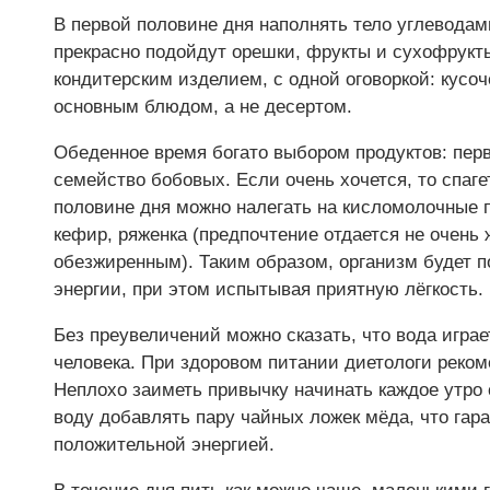
В первой половине дня наполнять тело углевода
прекрасно подойдут орешки, фрукты и сухофрукт
кондитерским изделием, с одной оговоркой: кусоч
основным блюдом, а не десертом.
Обеденное время богато выбором продуктов: перв
семейство бобовых. Если очень хочется, то спаге
половине дня можно налегать на кисломолочные пр
кефир, ряженка (предпочтение отдается не очень 
обезжиренным). Таким образом, организм будет п
энергии, при этом испытывая приятную лёгкость.
Без преувеличений можно сказать, что вода игра
человека. При здоровом питании диетологи реко
Неплохо заиметь привычку начинать каждое утро 
воду добавлять пару чайных ложек мёда, что гар
положительной энергией.