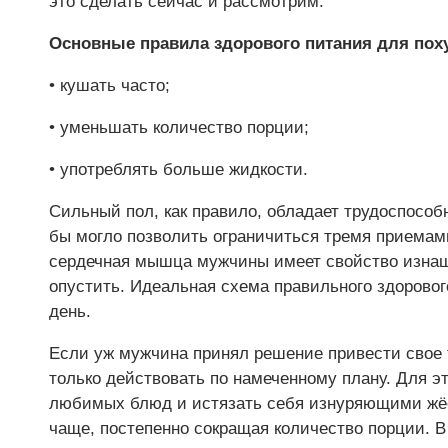
это сделать сейчас и рассмотрим.
Основные правила здорового питания для по
• кушать часто;
• уменьшать количество порции;
• употреблять больше жидкости.
Сильный пол, как правило, обладает трудоспособ
бы могло позволить ограничиться тремя приемами
сердечная мышца мужчины имеет свойство изнаш
опустить. Идеальная схема правильного здоровог
день.
Если уж мужчина принял решение привести свое т
только действовать по намеченному плану. Для эт
любимых блюд и истязать себя изнуряющими жёс
чаще, постепенно сокращая количество порции. В