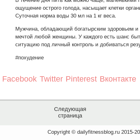
В течение дня пить как можно чаще, маленькими 
ощущение острого голода, насыщает клетки орган
Суточная норма воды 30 мл на 1 кг веса.
Мужчина, обладающий богатырским здоровьем и к
мечтой любой женщины. У каждого есть шанс быт
ситуацию под личный контроль и добиваться рез
#похудение
Facebook
Twitter
Pinterest
Вконтакте
Следующая
страница
Copyright © dailyfitnessblog.ru 2015-2