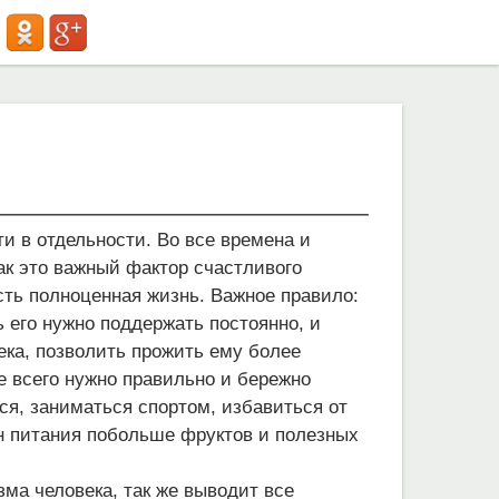
ти в отдельности. Во все времена и
ак это важный фактор счастливого
есть полноценная жизнь. Важное правило:
ь его нужно поддержать постоянно, и
ека, позволить прожить ему более
е всего нужно правильно и бережно
ся, заниматься спортом, избавиться от
н питания побольше фруктов и полезных
зма человека, так же выводит все