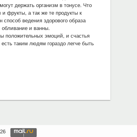
могут держать организм в тонусе. Что
и фрукты, а так же те продукты к
н способ ведения здорового образа
: обливание и ванны.
ны положительных эмоций, и счастья
о есть таким людям гораздо легче быть
026