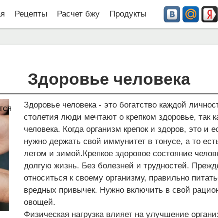
ая
Рецепты
Расчет бжу
Продукты
Здоровье человека
Здоровье человека - это богатство каждой личнос
тся
столетия люди мечтают о крепком здоровье, так к
человека. Когда организм крепок и здоров, это и 
нужно держать свой иммунитет в тонусе, а то ест
летом и зимой.Крепкое здоровое состояние челов
долгую жизнь. Без болезней и трудностей. Прежд
относиться к своему организму, правильно питать
вредных привычек. Нужно включить в свой рацио
овощей.
Физическая нагрузка влияет на улучшение органи