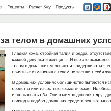
ая
Рецепты
Расчет бжу
Продукты
 за телом в домашних усл
Гладкая кожа, стройная талия и бедра, отсутств
тся
каждой девушки и женщины. И все это возможно!
телом в домашних условиях и придерживаться его
приятные изменения с телом не заставят себя жд
В домашних условиях большинство пытаются исп
средства или известные косметические. Не обяз
использовать оба. Они взаимно дополнят друг др
подход и подбор домашних средств решают мног