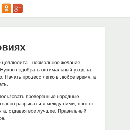
овиях
ие целлюлита - нормальное желание
 Нужно подобрать оптимальный уход за
. Начать процесс легко в любое время, а
ать.
ользовать проверенные народные
ательно разрываться между ними, просто
уга, отдавая все лучшее. Правильный
ое.