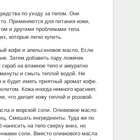
редства по уходу за телом. Они
сто. Применяются для питания кожи,
том и другими проблемами тела.
, которые легко купить.
ный кофе и апельсиновое масло. Если
ане. Затем добавить пару ложечек
 скраб на влажное тело и аккуратно
2 минуты и смыть теплой водой. Не
 и будет иметь приятный аромат кофе.
юлитом. Кожа иногда немного краснеет,
е, что делает кожу теплой и розовой.
асла и морской соли. Оливковое масло
тиц. Смешать ингредиенты. Туда же по
наносить на тело сверху вниз, но
инками соли. Вместо оливкового масла