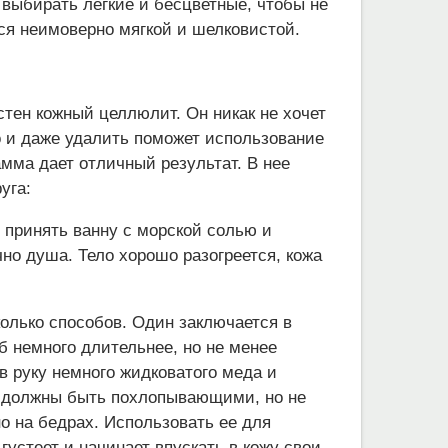
выбирать легкие и бесцветные, чтобы не
тся неимоверно мягкой и шелковистой.
стен кожный целлюлит. Он никак не хочет
о и даже удалить поможет использование
мма дает отличный результат. В нее
уга:
 принять ванну с морской солью и
но душа. Тело хорошо разогреется, кожа
олько способов. Один заключается в
 немного длительнее, но не менее
 руку немного жидковатого меда и
я должны быть похлопывающими, но не
 на бедрах. Использовать ее для
густеет и начинает впускать в кожу свои