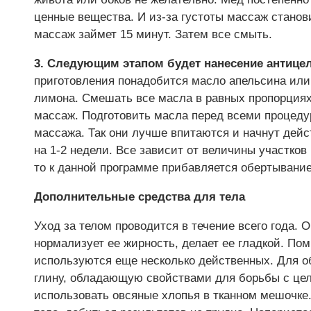
ценные вещества. И из-за густоты массаж стано
массаж займет 15 минут. Затем все смыть.
3. Следующим этапом будет нанесение антице
приготовления понадобится масло апельсина или
лимона. Смешать все масла в равных пропорциях 
массаж. Подготовить масла перед всеми процедур
массажа. Так они лучше впитаются и начнут дейс
на 1-2 недели. Все зависит от величины участко
то к данной программе прибавляется обертывани
Дополнительные средства для тела
Уход за телом проводится в течение всего года. 
нормализует ее жирность, делает ее гладкой. П
используются еще несколько действенных. Для 
глину, обладающую свойствами для борьбы с це
использовать овсяные хлопья в тканном мешочке