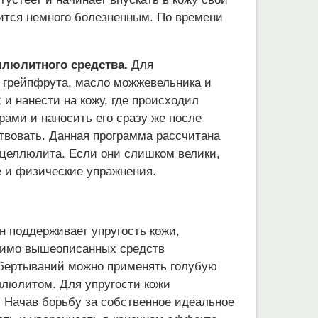
вится немного болезненным. По времени
ллюлитного средства.
Для
 грейпфрута, масло можжевельника и
и нанести на кожу, где происходил
ами и наносить его сразу же после
твовать. Данная программа рассчитана
в целлюлита. Если они слишком велики,
е и физические упражнения.
Он поддерживает упругость кожи,
омимо вышеописанных средств
обертываний можно применять голубую
ллюлитом. Для упругости кожи
. Начав борьбу за собственное идеальное