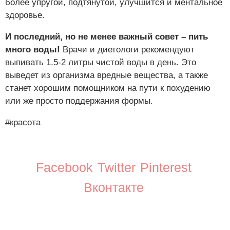
более упругой, подтянутой, улучшится и ментальное
здоровье.
И последний, но не менее важный совет – пить
много воды!
Врачи и диетологи рекомендуют
выпивать 1.5-2 литры чистой воды в день. Это
выведет из организма вредные вещества, а также
станет хорошим помощником на пути к похудению
или же просто поддержания формы.
#красота
Facebook
Twitter
Pinterest
Вконтакте