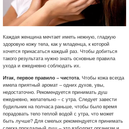
Каждая женщина мечтает иметь нежную, гладкую
здоровую кожу тела, как у младенца, к которой
хочется прикасаться каждый раз. Чтобы добиться
такого результата нужно знать основные правила
ухода и ежедневно соблюдать их.
Итак, первое правило – чистота.
Чтобы кожа всегда
имела приятный аромат – одних духов, увы,
недостаточно. Рекомендуется принимать душ
ежедневно, желательно – с утра. Следует завести
будильник на полчаса раньше, чтобы было время
порадовать тело теплой водой с утра, что может
быть лучше? Для смелых рекомендуется принимать
слегка прохладный душ – это взбодрит организм и