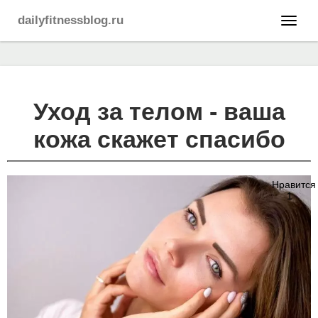
dailyfitnessblog.ru
Уход за телом - ваша
кожа скажет спасибо
Нравится
1