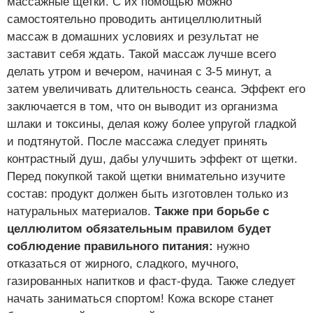
массажные щетки. С их помощью можно
самостоятельно проводить антицеллюлитный
массаж в домашних условиях и результат не
заставит себя ждать. Такой массаж лучше всего
делать утром и вечером, начиная с 3-5 минут, а
затем увеличивать длительность сеанса. Эффект его
заключается в том, что он выводит из организма
шлаки и токсины, делая кожу более упругой гладкой
и подтянутой. После массажа следует принять
контрастный душ, дабы улучшить эффект от щетки.
Перед покупкой такой щетки внимательно изучите
состав: продукт должен быть изготовлен только из
натуральных материалов.
Также при борьбе с
целлюлитом обязательным правилом будет
соблюдение правильного питания:
нужно
отказаться от жирного, сладкого, мучного,
газированных напитков и фаст-фуда. Также следует
начать заниматься спортом! Кожа вскоре станет