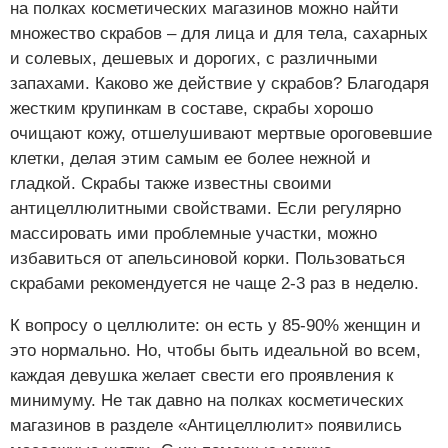
на полках косметических магазинов можно найти
множество скрабов – для лица и для тела, сахарных
и солевых, дешевых и дорогих, с различными
запахами. Каково же действие у скрабов? Благодаря
жестким крупинкам в составе, скрабы хорошо
очищают кожу, отшелушивают мертвые ороговевшие
клетки, делая этим самым ее более нежной и
гладкой. Скрабы также известны своими
антицеллюлитными свойствами. Если регулярно
массировать ими проблемные участки, можно
избавиться от апельсиновой корки. Пользоваться
скрабами рекомендуется не чаще 2-3 раз в неделю.
К вопросу о целлюлите: он есть у 85-90% женщин и
это нормально. Но, чтобы быть идеальной во всем,
каждая девушка желает свести его проявления к
минимуму. Не так давно на полках косметических
магазинов в разделе «Антицеллюлит» появились