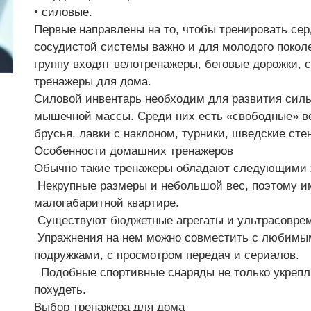
• силовые.
Первые направлены на то, чтобы тренировать сер
сосудистой системы важно и для молодого поколе
группу входят велотренажеры, беговые дорожки, 
тренажеры для дома.
Силовой инвентарь необходим для развития сил
мышечной массы. Среди них есть «свободные» ве
брусья, лавки с наклоном, турники, шведские стен
Особенности домашних тренажеров
Обычно такие тренажеры обладают следующими 
Некрупные размеры и небольшой вес, поэтому и
малогабаритной квартире.
Существуют бюджетные агрегаты и ультрасовре
Упражнения на нем можно совместить с любимым
подружками, с просмотром передач и сериалов.
Подобные спортивные снаряды не только укрепл
похудеть.
Выбор тренажера для дома