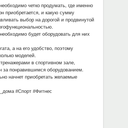
необходимо четко продумать, где именно
он приобретается, и какую сумму
авливать выбор на дорогой и продвинутой
ногофункциональностью.
 необходимо будет оборудовать для них
ата, а на его удобство, поэтому
колько моделей.
тренажерами в спортивном зале,
ин за понравившимся оборудованием.
ьно начнет приобретать желаемые
я_дома
#Спорт
#Фитнес