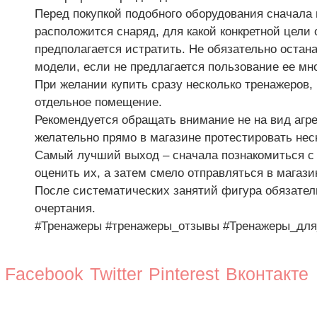
Перед покупкой подобного оборудования сначала 
расположится снаряд, для какой конкретной цели 
предполагается истратить. Не обязательно остан
модели, если не предлагается пользование ее м
При желании купить сразу несколько тренажеров,
отдельное помещение.
Рекомендуется обращать внимание не на вид агрег
желательно прямо в магазине протестировать нес
Самый лучший выход – сначала познакомиться с 
оценить их, а затем смело отправляться в магаз
После систематических занятий фигура обязател
#Тренажеры
#тренажеры_отзывы
#Тренажеры_дл
Facebook
Twitter
Pinterest
Вконтакте