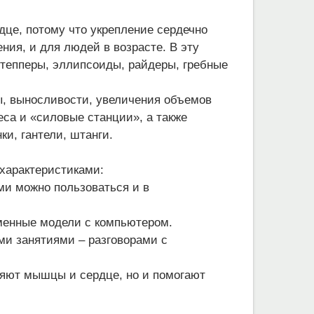
дце, потому что укрепление сердечно
ния, и для людей в возрасте. В эту
степперы, эллипсоиды, райдеры, гребные
ы, выносливости, увеличения объемов
са и «силовые станции», а также
ки, гантели, штанги.
характеристиками:
ми можно пользоваться и в
менные модели с компьютером.
и занятиями – разговорами с
яют мышцы и сердце, но и помогают