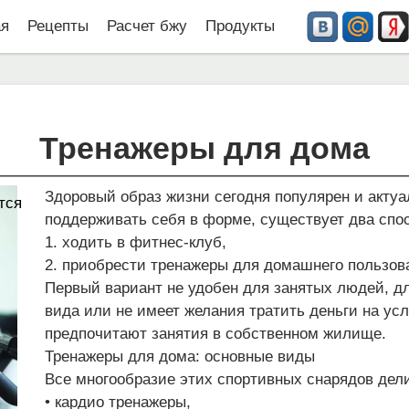
ая
Рецепты
Расчет бжу
Продукты
Тренажеры для дома
Здоровый образ жизни сегодня популярен и актуа
тся
поддерживать себя в форме, существует два спо
1. ходить в фитнес-клуб,
2. приобрести тренажеры для домашнего пользов
Первый вариант не удобен для занятых людей, для
вида или не имеет желания тратить деньги на ус
предпочитают занятия в собственном жилище.
Тренажеры для дома: основные виды
Все многообразие этих спортивных снарядов дели
• кардио тренажеры,