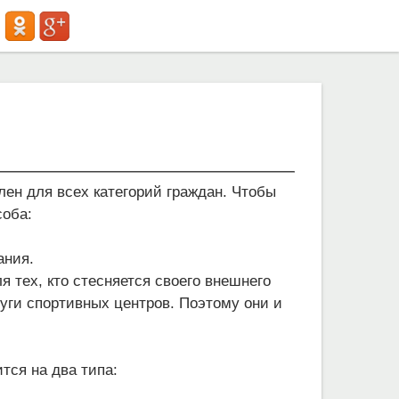
лен для всех категорий граждан. Чтобы
соба:
ания.
 тех, кто стесняется своего внешнего
луги спортивных центров. Поэтому они и
тся на два типа: