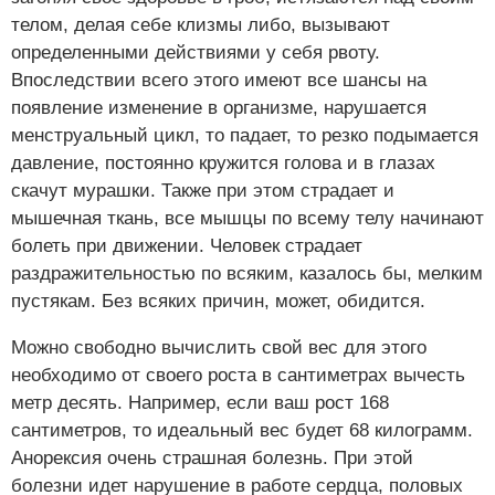
телом, делая себе клизмы либо, вызывают
определенными действиями у себя рвоту.
Впоследствии всего этого имеют все шансы на
появление изменение в организме, нарушается
менструальный цикл, то падает, то резко подымается
давление, постоянно кружится голова и в глазах
скачут мурашки. Также при этом страдает и
мышечная ткань, все мышцы по всему телу начинают
болеть при движении. Человек страдает
раздражительностью по всяким, казалось бы, мелким
пустякам. Без всяких причин, может, обидится.
Можно свободно вычислить свой вес для этого
необходимо от своего роста в сантиметрах вычесть
метр десять. Например, если ваш рост 168
сантиметров, то идеальный вес будет 68 килограмм.
Анорексия очень страшная болезнь. При этой
болезни идет нарушение в работе сердца, половых