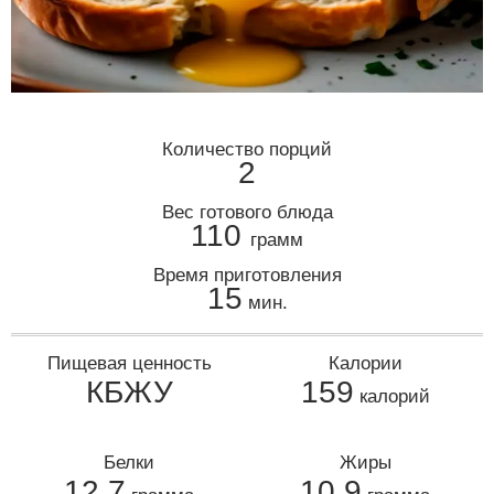
Количество порций
2
Вес готового блюда
110
грамм
Время приготовления
15
мин.
Пищевая ценность
Калории
КБЖУ
159
калорий
Белки
Жиры
12,7
10,9