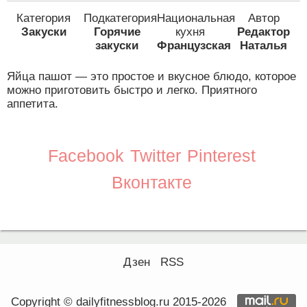
Категория
Подкатегория
Национальная
Автор
Закуски
Горячие
кухня
Редактор
закуски
Французская
Наталья
Яйца пашот — это простое и вкусное блюдо, которое
можно приготовить быстро и легко. Приятного
аппетита.
Facebook
Twitter
Pinterest
Вконтакте
Дзен
RSS
Copyright © dailyfitnessblog.ru 2015-2026