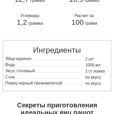
грамма
грамма
Углеводы
Расчет на
1,2
100
грамма
грамм
Ингредиенты
Яйцо куриное
2 шт
Вода
1000 мл
Уксус столовый
1 ст ложка
Соль
по вкусу
Перец черный свежемолотый
по вкусу
Секреты приготовления
идеальных яиц пашот