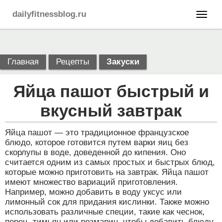
dailyfitnessblog.ru
Главная
Рецепты
Закуски
Яйца пашот быстрый и
вкусный завтрак
Яйца пашот — это традиционное французское
блюдо, которое готовится путем варки яиц без
скорлупы в воде, доведенной до кипения. Оно
считается одним из самых простых и быстрых блюд,
которые можно приготовить на завтрак. Яйца пашот
имеют множество вариаций приготовления.
Например, можно добавить в воду уксус или
лимонный сок для придания кислинки. Также можно
использовать различные специи, такие как чеснок,
перец, тимьян или розмарин, чтобы добавить блюду