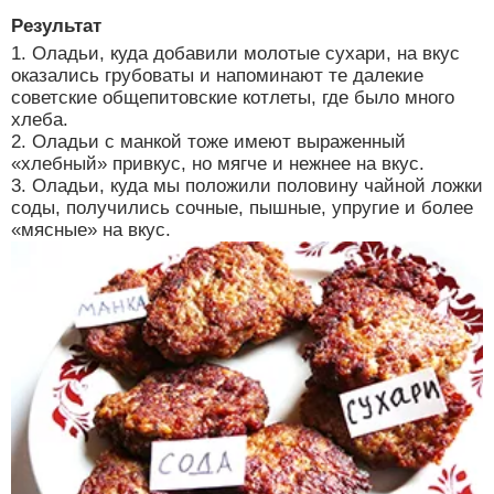
Результат
1. Оладьи, куда добавили молотые сухари, на вкус
оказались грубоваты и напоминают те далекие
советские общепитовские котлеты, где было много
хлеба.
2. Оладьи с манкой тоже имеют выраженный
«хлебный» привкус, но мягче и нежнее на вкус.
3. Оладьи, куда мы положили половину чайной ложки
соды, получились сочные, пышные, упругие и более
«мясные» на вкус.