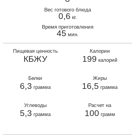
Вес готового блюда
0,6
кг.
Время приготовления
45
мин.
Пищевая ценность
Калории
КБЖУ
199
калорий
Белки
Жиры
6,3
16,5
грамма
грамма
Углеводы
Расчет на
5,3
100
грамма
грамм