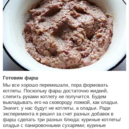
Готовим фарш
Мы все хорошо перемешали, пора формовать
котлеты. Поскольку фарш достаточно жидкий,
слепить руками котлету не получится. Будем
выкладывать его на сковороду ложкой, как оладьи.
Значит, у нас будут не котлеты, а оладьи. Ради
эксперимента я решил за счет разных добавок в
фарш сделать три разных блюда: куриные котлеты/
оладьи с панировочными сухарями; куриные