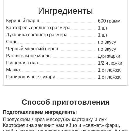
Ингредиенты
Куриный фарш
600 грамм
Картофель среднего размера
1 шт
Луковица среднего размера
1 шт
Соль
по вкусу
Черный молотый перец
по вкусу
Растительное масло
для жарки
Пищевая сода
1/2 ч ложки
Манка
1 ст ложка
Панировочные сухари
1 ст ложка
Способ приготовления
Подготавливаем ингредиенты
Пропускаем через мясорубку картошку и лук.
Картофелина заменит нам яйцо и «свяжет» фарш,