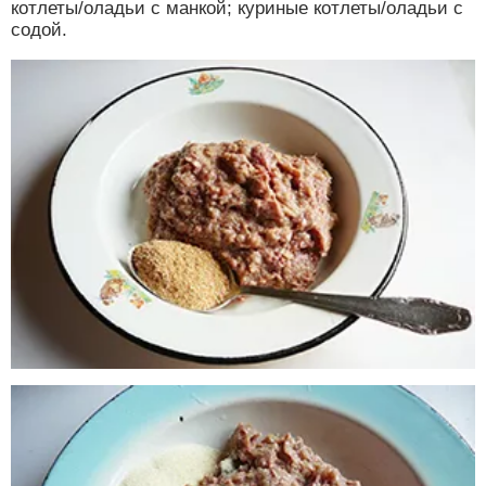
котлеты/оладьи с манкой; куриные котлеты/оладьи с
содой.