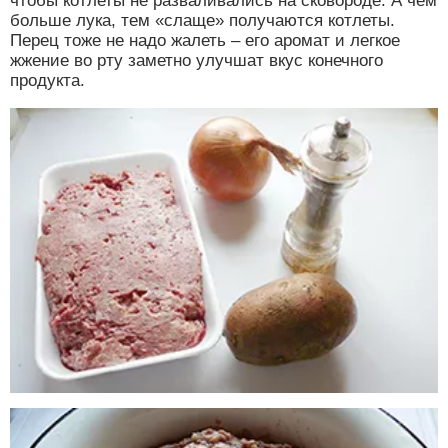
чтобы котлеты не разваливались на сковороде. А чем
больше лука, тем «слаще» получаются котлеты.
Перец тоже не надо жалеть – его аромат и легкое
жжение во рту заметно улучшат вкус конечного
продукта.