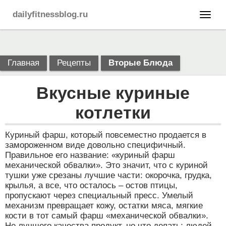
dailyfitnessblog.ru
Главная
Рецепты
Вторые Блюда
Вкусные куриные
котлетки
Куриный фарш, который повсеместно продается в
замороженном виде довольно специфичный.
Правильное его название: «куриный фарш
механической обвалки». Это значит, что с куриной
тушки уже срезаны лучшие части: окорочка, грудка,
крылья, а все, что осталось – остов птицы,
пропускают через специальный пресс. Умелый
механизм превращает кожу, остатки мяса, мягкие
кости в тот самый фарш «механической обвалки».
Не лучшего качества продукт, но что делать: людей