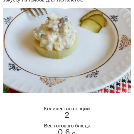
Количество порций
2
Вес готового блюда
0,6
кг.