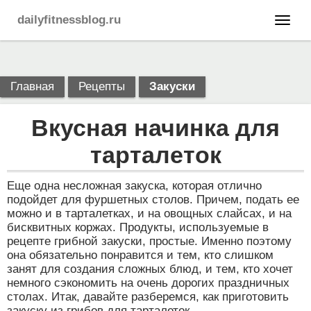
dailyfitnessblog.ru
Главная
Рецепты
Закуски
Вкусная начинка для
тарталеток
Еще одна несложная закуска, которая отлично
подойдет для фуршетных столов. Причем, подать ее
можно и в тарталетках, и на овощных слайсах, и на
бисквитных коржах. Продукты, используемые в
рецепте грибной закуски, простые. Именно поэтому
она обязательно понравится и тем, кто слишком
занят для создания сложных блюд, и тем, кто хочет
немного сэкономить на очень дорогих праздничных
столах. Итак, давайте разберемся, как приготовить
закуску из грибов для тарталеток.