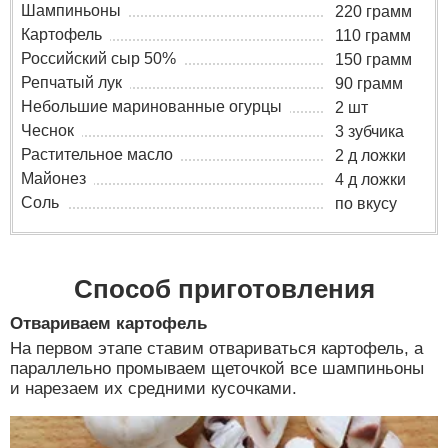
Шампиньоны
220 грамм
Картофель
110 грамм
Российский сыр 50%
150 грамм
Репчатый лук
90 грамм
Небольшие маринованные огурцы
2 шт
Чеснок
3 зубчика
Растительное масло
2 д ложки
Майонез
4 д ложки
Соль
по вкусу
Способ приготовления
Отвариваем картофель
На первом этапе ставим отвариваться картофель, а
параллельно промываем щеточкой все шампиньоны
и нарезаем их средними кусочками.