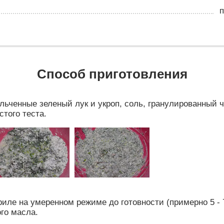
п
Способ приготовления
ьченные зеленый лук и укроп, соль, гранулированный че
стого теста.
риле на умеренном режиме до готовности (примерно 5 - 
го масла.