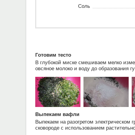
Соль
Готовим тесто
В глубокой миске смешиваем мелко измел
овсяное молоко и воду до образования гу
Выпекаем вафли
Выпекаем на разогретом электрическом г
сковороде с использованием растительно