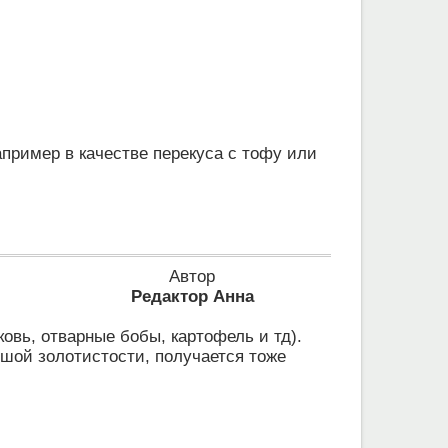
апример в качестве перекуса с тофу или
Автор
Редактор Анна
овь, отварные бобы, картофель и тд).
ьшой золотистости, получается тоже