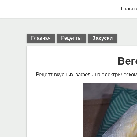
Главн
Главная
Рецепты
Закуски
Вег
Рецепт вкусных вафель на электрическом