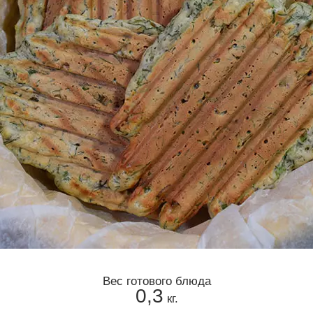
Вес готового блюда
0,3
кг.