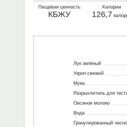
Пищевая ценность
Калории
КБЖУ
126,7
калор
Лук зелёный
Укроп свежий
Мука
Разрыхлитель для тест
Овсяное молоко
Вода
Гранулированный чесно