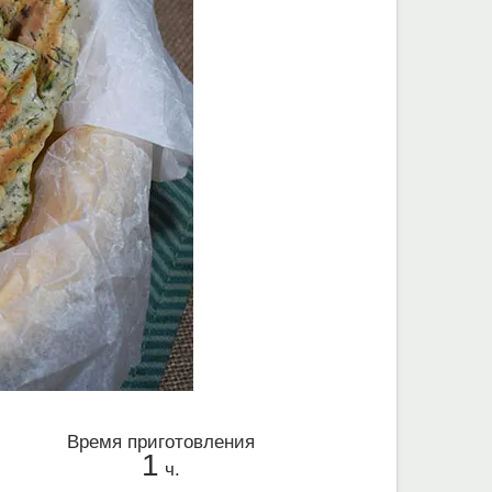
Время приготовления
1
ч.