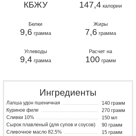
КБЖУ
147,4
калории
Белки
Жиры
9,6
7,6
грамма
грамма
Углеводы
Расчет на
9,4
100
грамма
грамм
Ингредиенты
Лапша удон пшеничная
140 грамм
Куриное филе
270 грамм
Сливки 10%
150 мл
Сырок плавленый (для супов и соусов)
90 грамм
Сливочное масло 82,5%
15 грамм