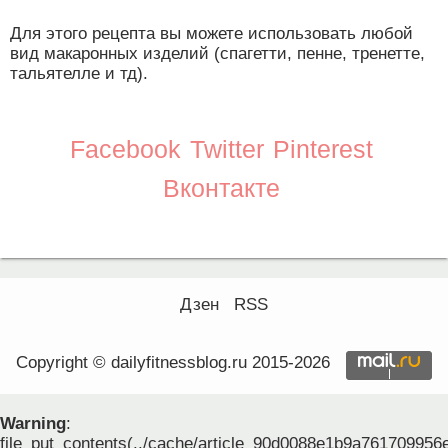
Для этого рецепта вы можете использовать любой
вид макаронных изделий (спагетти, пенне, тренетте,
тальятелле и тд).
Facebook
Twitter
Pinterest
Вконтакте
Дзен
RSS
Copyright © dailyfitnessblog.ru 2015-2026
Warning
:
file_put_contents(../cache/article_90d0088e1b9a761709956