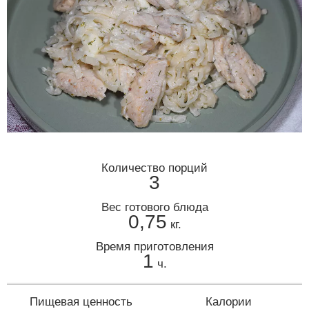
Количество порций
3
Вес готового блюда
0,75
кг.
Время приготовления
1
ч.
Пищевая ценность
Калории