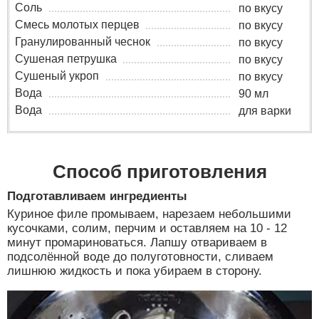
Соль
по вкусу
Смесь молотых перцев
по вкусу
Гранулированный чеснок
по вкусу
Сушеная петрушка
по вкусу
Сушеный укроп
по вкусу
Вода
90 мл
Вода
для варки
Способ приготовления
Подготавливаем ингредиенты
Куриное филе промываем, нарезаем небольшими
кусочками, солим, перчим и оставляем на 10 - 12
минут промариноваться. Лапшу отвариваем в
подсолённой воде до полуготовности, сливаем
лишнюю жидкость и пока убираем в сторону.