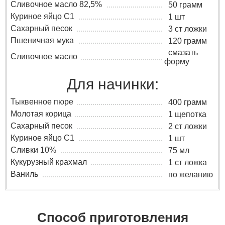
Сливочное масло 82,5%
50 грамм
Куриное яйцо C1
1 шт
Сахарный песок
3 ст ложки
Пшеничная мука
120 грамм
смазать
Сливочное масло
форму
Для начинки:
Тыквенное пюре
400 грамм
Молотая корица
1 щепотка
Сахарный песок
2 ст ложки
Куриное яйцо C1
1 шт
Сливки 10%
75 мл
Кукурузный крахмал
1 ст ложка
Ваниль
по желанию
Способ приготовления