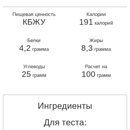
Пищевая ценность
Калории
КБЖУ
191
калорий
Белки
Жиры
4,2
8,3
грамма
грамма
Углеводы
Расчет на
25
100
грамм
грамм
Ингредиенты
Для теста: