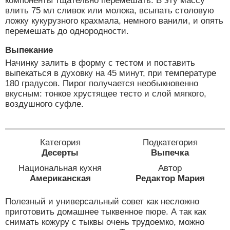
компоненты тщательно перемешать. В эту массу
влить 75 мл сливок или молока, всыпать столовую
ложку кукурузного крахмала, немного ванили, и опять
перемешать до однородности.
Выпекание
Начинку залить в форму с тестом и поставить
выпекаться в духовку на 45 минут, при температуре
180 градусов. Пирог получается необыкновенно
вкусным: тонкое хрустящее тесто и слой мягкого,
воздушного суфле.
Категория
Подкатегория
Десерты
Выпечка
Национальная кухня
Автор
Американская
Редактор Мария
Полезный и универсальный совет как несложно
приготовить домашнее тыквенное пюре. А так как
снимать кожуру с тыквы очень трудоемко, можно