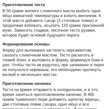
Приготовление теста
В 50 грамм мягкого сливочного масла выбить одно
яйцо комнатной температуры и взбить венчиком. К
этой массе добавить сахар (3 столовые ложки) и
продолжая взбивать, всыпать 120 грамм просеянной
муки. Замесить гладкое, песочное тесто руками,
которое будет основой будущего пирога.
Формирование основы
Форму для выпекания застелить пергаментом,
смазать сливочным маслом. Тесто раскатать в
тонкий блин, и выложить в форму, формируя бока и
дно. Чтобы тесто не вздулось при запекании и пирог
не получился неровным, его необходимо проткнуть
вилкой в нескольких местах.
Приготовление начинки
Тесто на время отправить в холодильник, и в это
время заняться приготовлением начинки. В 400
грамм тыквенного пюре добавить щепотку корицы,
две столовые ложки сахара, одно яйцо и все