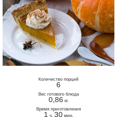
Количество порций
6
Вес готового блюда
0,86
кг.
Время приготовления
1
30
ч.
мин.