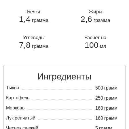
Белки
Жиры
1,4
2,6
грамма
грамма
Углеводы
Расчет на
7,8
100
грамма
мл
Ингредиенты
Тыква
500 грамм
Картофель
250 грамм
Морковь
160 грамм
Лук репчатый
160 грамм
Чеснок свежий
5 грамм