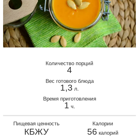
Количество порций
4
Вес готового блюда
1,3
л.
Время приготовления
1
ч.
Пищевая ценность
Калории
КБЖУ
56
калорий