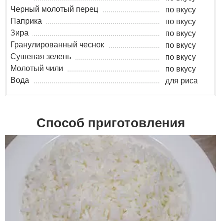
Черный молотый перец
по вкусу
Паприка
по вкусу
Зира
по вкусу
Гранулированный чеснок
по вкусу
Сушеная зелень
по вкусу
Молотый чили
по вкусу
Вода
для риса
Способ приготовления