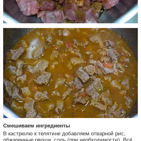
Смешиваем ингредиенты
В кастрюлю к телятине добавляем отварной рис,
обжаренные овощи, соль (при необходимости). Всё