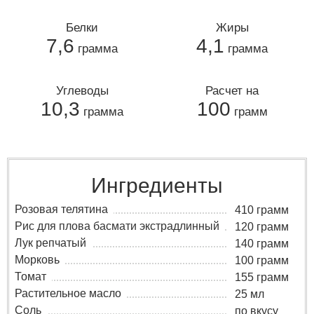
Белки
Жиры
7,6
4,1
грамма
грамма
Углеводы
Расчет на
10,3
100
грамма
грамм
Ингредиенты
Розовая телятина
410 грамм
Рис для плова басмати экстрадлинный
120 грамм
Лук репчатый
140 грамм
Морковь
100 грамм
Томат
155 грамм
Растительное масло
25 мл
Соль
по вкусу