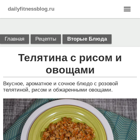
dailyfitnessblog.ru
Главная
Рецепты
Вторые Блюда
Телятина с рисом и
овощами
Вкусное, ароматное и сочное блюдо с розовой
телятиной, рисом и обжаренными овощами.