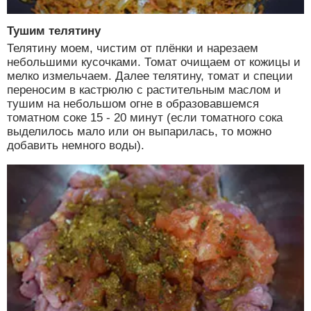
Тушим телятину
Телятину моем, чистим от плёнки и нарезаем
небольшими кусочками. Томат очищаем от кожицы и
мелко измельчаем. Далее телятину, томат и специи
переносим в кастрюлю с растительным маслом и
тушим на небольшом огне в образовавшемся
томатном соке 15 - 20 минут (если томатного сока
выделилось мало или он выпарилась, то можно
добавить немного воды).