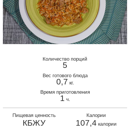
Количество порций
5
Вес готового блюда
0,7
кг.
Время приготовления
1
ч.
Пищевая ценность
Калории
КБЖУ
107,4
калории