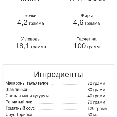
Белки
Жиры
4,2
4,6
грамма
грамма
Углеводы
Расчет на
18,1
100
грамма
грамм
Ингредиенты
Макароны тальятелле
70 грамм
Шампиньоны
80 грамм
Свежая мини кукуруза
40 грамм
Репчатый лук
70 грамм
Томатный соус
120 грамм
Соус Терияки
50 мл