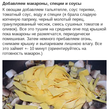
Добавляем макароны, специи и соусы
К овощам добавляем тальятелле, соус терияки,
томатный соус, воду и специи (я брала сладкую
копченую паприку, черный молотый перец,
гранулированный чеснок, смесь сушеных томатов и
оливок). Все это тушим на среднем огне под крышкой
пока макароны не размягчатся, периодически
помешивая. Затем немного прибавляем огонь,
снимаем крышку и выпариваем лишнюю влагу. Все
это займет +- 10 минут (ориентируйтесь на
готовность макарон.)