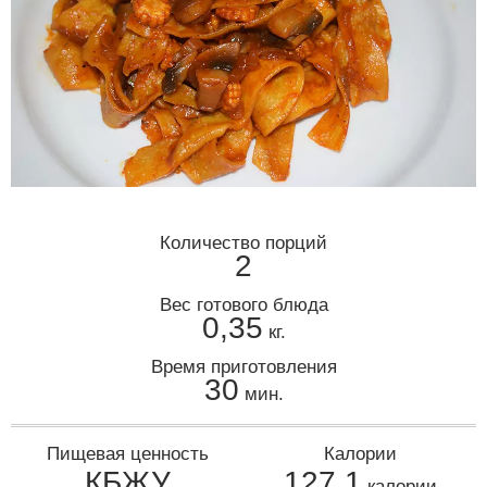
Количество порций
2
Вес готового блюда
0,35
кг.
Время приготовления
30
мин.
Пищевая ценность
Калории
КБЖУ
127,1
калории