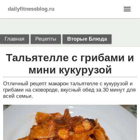
dailyfitnessblog.ru
Главная
Рецепты
Вторые Блюда
Тальятелле с грибами и
мини кукурузой
Отличный рецепт макарон тальятелле с кукурузой и
грибами на сковороде, вкусный обед за 30 минут для
всей семьи.