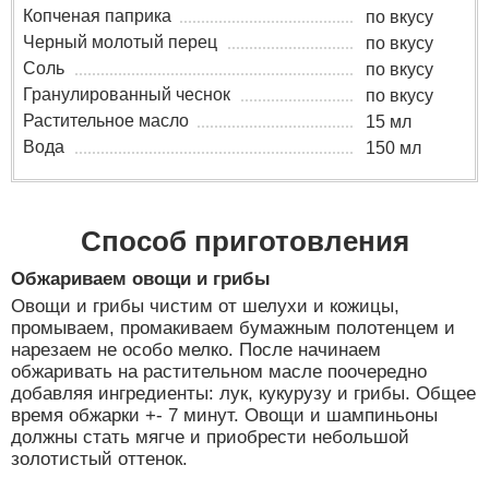
Копченая паприка
по вкусу
Черный молотый перец
по вкусу
Соль
по вкусу
Гранулированный чеснок
по вкусу
Растительное масло
15 мл
Вода
150 мл
Способ приготовления
Обжариваем овощи и грибы
Овощи и грибы чистим от шелухи и кожицы,
промываем, промакиваем бумажным полотенцем и
нарезаем не особо мелко. После начинаем
обжаривать на растительном масле поочередно
добавляя ингредиенты: лук, кукурузу и грибы. Общее
время обжарки +- 7 минут. Овощи и шампиньоны
должны стать мягче и приобрести небольшой
золотистый оттенок.