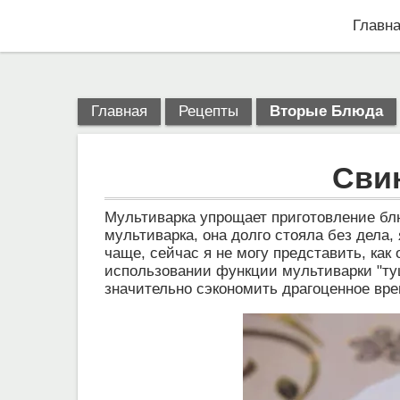
Главн
Главная
Рецепты
Вторые Блюда
Сви
Мультиварка упрощает приготовление бл
мультиварка, она долго стояла без дела,
чаще, сейчас я не могу представить, как 
использовании функции мультиварки "ту
значительно сэкономить драгоценное вре