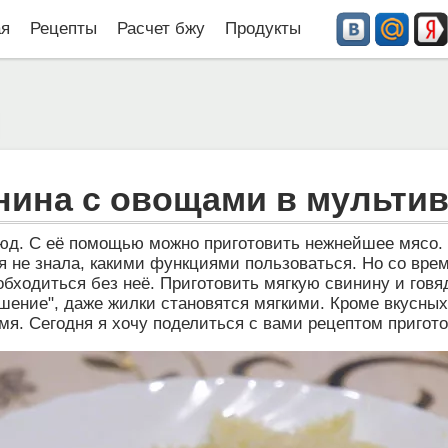
ая
Рецепты
Расчет бжу
Продукты
нина с овощами в мультив
юд. С её помощью можно приготовить нежнейшее мясо.
 я не знала, какими функциями пользоваться. Но со вре
обходиться без неё. Приготовить мягкую свинину и говяд
шение", даже жилки становятся мягкими. Кроме вкусных
мя. Сегодня я хочу поделиться с вами рецептом приго