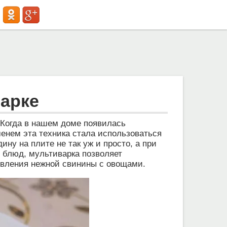
арке
 Когда в нашем доме появилась
менем эта техника стала использоваться
ину на плите не так уж и просто, а при
 блюд, мультиварка позволяет
товления нежной свинины с овощами.