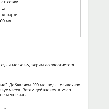
2 ст ложки
1 шт
для жарки
200 мл
лук и морковку, жарим до золотистого
ние". Добавляем 200 мл. воды, сливочное
двух часов. Затем добавляем в мясо
не менее часа.