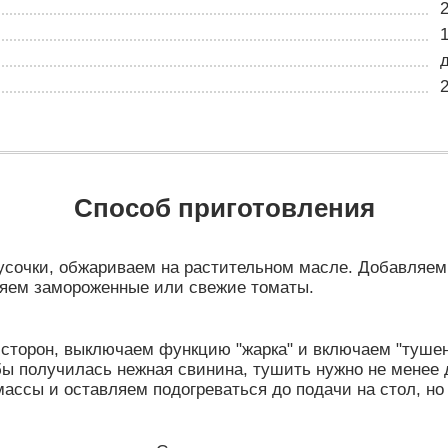
Способ приготовления
сочки, обжариваем на растительном масле. Добавляем 
ляем замороженные или свежие томаты.
х сторон, выключаем функцию "жарка" и включаем "туше
бы получилась нежная свинина, тушить нужно не менее 
ассы и оставляем подогреваться до подачи на стол, но 