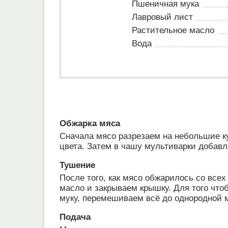
Пшеничная мука
Лавровый лист
Растительное масло
Вода
Обжарка мяса
Сначала мясо разрезаем на небольшие ку
цвета. Затем в чашу мультиварки добав
Тушение
После того, как мясо обжарилось со все
масло и закрываем крышку. Для того что
муку, перемешиваем всё до однородной м
Подача