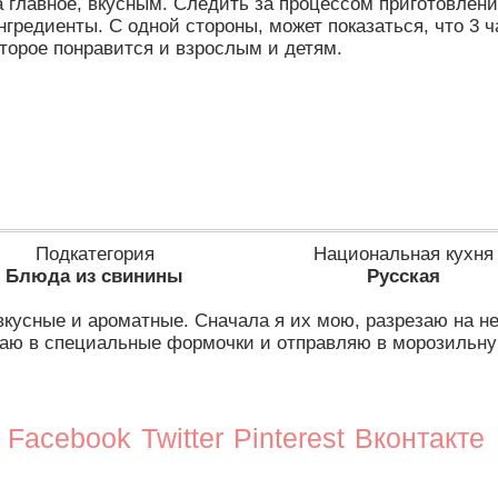
главное, вкусным. Следить за процессом приготовлени
редиенты. С одной стороны, может показаться, что 3 ча
оторое понравится и взрослым и детям.
Подкатегория
Национальная кухня
Блюда из свинины
Русская
вкусные и ароматные. Сначала я их мою, разрезаю на 
аю в специальные формочки и отправляю в морозильну
Facebook
Twitter
Pinterest
Вконтакте