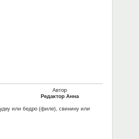
Автор
Редактор Анна
удку или бедро (филе), свинину или