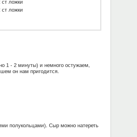
2 ст ложки
2 ст ложки
о 1 - 2 минуты) и немного остужаем,
йшем он нам пригодится.
кими полукольцами). Сыр можно натереть