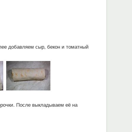
алее добавляем сыр, бекон и томатный
орочки. После выкладываем её на