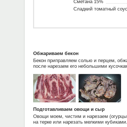
Сметана 15%
Сладкий томатный соу
Обжариваем бекон
Бекон приправляем солью и перцем, обжа
после нарезаем его небольшими кусочкам
Подготавливаем овощи и сыр
Овощи моем, чистим и нарезаем (огурцы 
на терке или нарезать мелкими кубиками