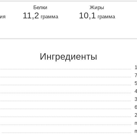
Белки
Жиры
11,2
10,1
ия
грамма
грамма
Ингредиенты