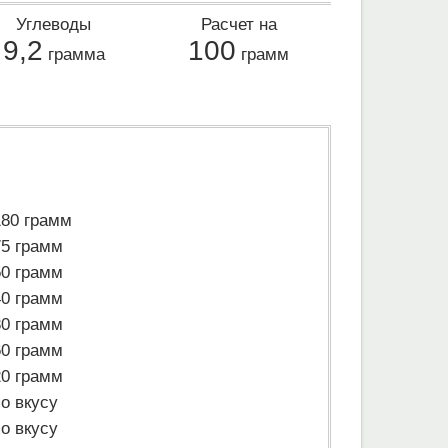
Углеводы
Расчет на
9,2
100
грамма
грамм
180 грамм
75 грамм
50 грамм
40 грамм
30 грамм
60 грамм
20 грамм
по вкусу
по вкусу