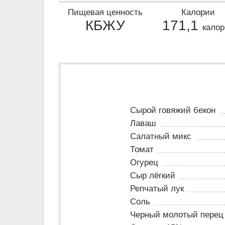
Пищевая ценность
Калории
КБЖУ
171,1
калор
Сырой говяжий бекон
Лаваш
Салатный микс
Томат
Огурец
Сыр лёгкий
Репчатый лук
Соль
Черный молотый перец