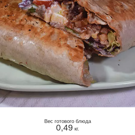
Вес готового блюда
0,49
кг.