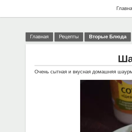
Главн
Главная
Рецепты
Вторые Блюда
Ша
Очень сытная и вкусная домашняя шаур