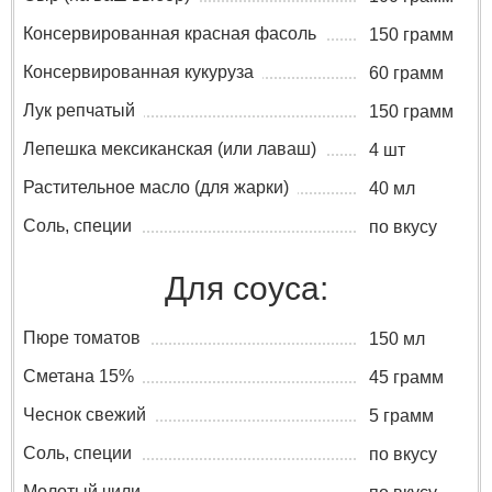
Консервированная красная фасоль
150 грамм
Консервированная кукуруза
60 грамм
Лук репчатый
150 грамм
Лепешка мексиканская (или лаваш)
4 шт
Растительное масло (для жарки)
40 мл
Соль, специи
по вкусу
Для соуса:
Пюре томатов
150 мл
Сметана 15%
45 грамм
Чеснок свежий
5 грамм
Соль, специи
по вкусу
Молотый чили