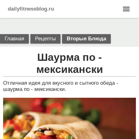
dailyfitnessblog.ru
Главная
Рецепты
Вторые Блюда
Шаурма по -
мексикански
Отличная идея для вкусного и сытного обеда -
шаурма по - мексикански.