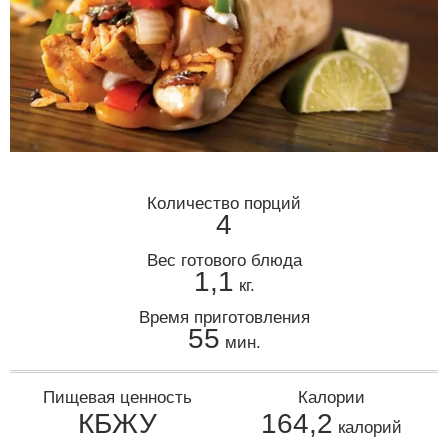
Количество порций
4
Вес готового блюда
1,1
кг.
Время приготовления
55
мин.
Пищевая ценность
Калории
КБЖУ
164,2
калорий