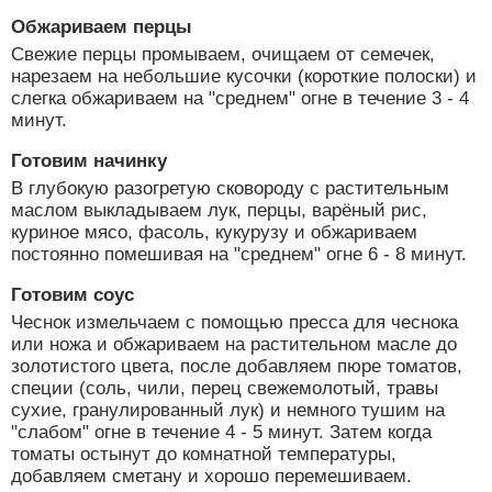
Обжариваем перцы
Свежие перцы промываем, очищаем от семечек,
нарезаем на небольшие кусочки (короткие полоски) и
слегка обжариваем на "среднем" огне в течение 3 - 4
минут.
Готовим начинку
В глубокую разогретую сковороду с растительным
маслом выкладываем лук, перцы, варёный рис,
куриное мясо, фасоль, кукурузу и обжариваем
постоянно помешивая на "среднем" огне 6 - 8 минут.
Готовим соус
Чеснок измельчаем с помощью пресса для чеснока
или ножа и обжариваем на растительном масле до
золотистого цвета, после добавляем пюре томатов,
специи (соль, чили, перец свежемолотый, травы
сухие, гранулированный лук) и немного тушим на
"слабом" огне в течение 4 - 5 минут. Затем когда
томаты остынут до комнатной температуры,
добавляем сметану и хорошо перемешиваем.