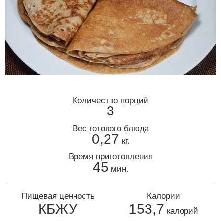
Количество порций
3
Вес готового блюда
0,27
кг.
Время приготовления
45
мин.
Пищевая ценность
Калории
КБЖУ
153,7
калорий