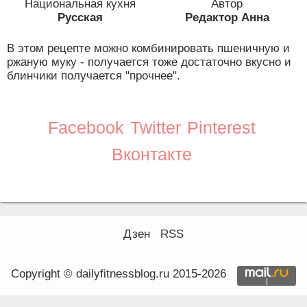
Национальная кухня
Автор
Русская
Редактор Анна
В этом рецепте можно комбинировать пшеничную и
ржаную муку - получается тоже достаточно вкусно и
блинчики получается "прочнее".
Facebook
Twitter
Pinterest
Вконтакте
Дзен
RSS
Copyright © dailyfitnessblog.ru 2015-2026