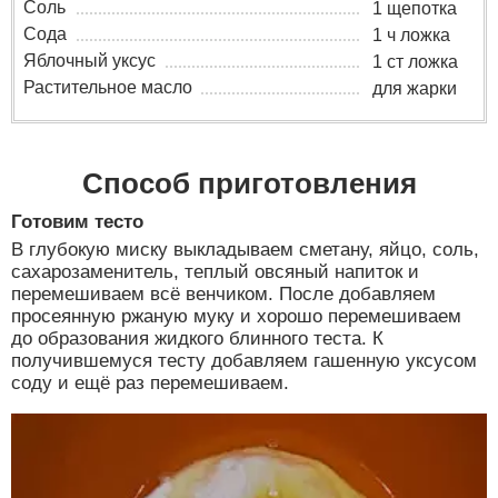
Соль
1 щепотка
Сода
1 ч ложка
Яблочный уксус
1 ст ложка
Растительное масло
для жарки
Способ приготовления
Готовим тесто
В глубокую миску выкладываем сметану, яйцо, соль,
сахарозаменитель, теплый овсяный напиток и
перемешиваем всё венчиком. После добавляем
просеянную ржаную муку и хорошо перемешиваем
до образования жидкого блинного теста. К
получившемуся тесту добавляем гашенную уксусом
соду и ещё раз перемешиваем.