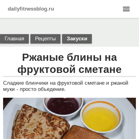
dailyfitnessblog.ru
Главная
Рецепты
Закуски
Ржаные блины на
фруктовой сметане
Сладкие блинчики на фруктовой сметане и ржаной
муки - просто объедение.