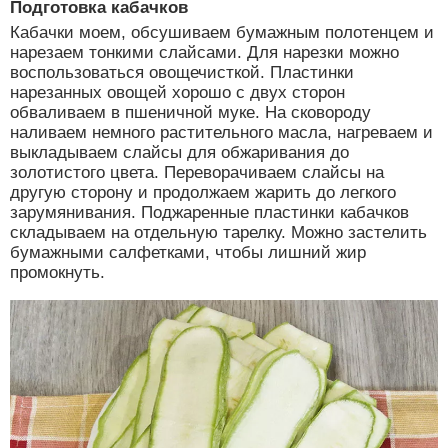
Подготовка кабачков
Кабачки моем, обсушиваем бумажным полотенцем и
нарезаем тонкими слайсами. Для нарезки можно
воспользоваться овощечисткой. Пластинки
нарезанных овощей хорошо с двух сторон
обваливаем в пшеничной муке. На сковороду
наливаем немного растительного масла, нагреваем и
выкладываем слайсы для обжаривания до
золотистого цвета. Переворачиваем слайсы на
другую сторону и продолжаем жарить до легкого
зарумянивания. Поджаренные пластинки кабачков
складываем на отдельную тарелку. Можно застелить
бумажными салфетками, чтобы лишний жир
промокнуть.