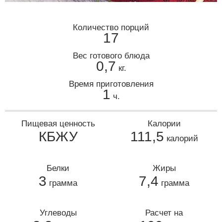
Количество порций
17
Вес готового блюда
0,7
кг.
Время приготовления
1
ч.
Пищевая ценность
Калории
КБЖУ
111,5
калорий
Белки
Жиры
3
7,4
грамма
грамма
Углеводы
Расчет на