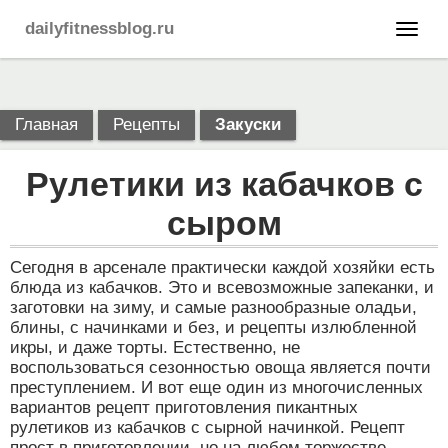
dailyfitnessblog.ru
Главная
Рецепты
Закуски
Рулетики из кабачков с
сыром
Сегодня в арсенале практически каждой хозяйки есть
блюда из кабачков. Это и всевозможные запеканки, и
заготовки на зиму, и самые разнообразные оладьи,
блины, с начинками и без, и рецепты излюбленной
икры, и даже торты. Естественно, не
воспользоваться сезонностью овоща является почти
преступлением. И вот еще один из многочисленных
вариантов рецепт приготовления пикантных
рулетиков из кабачков с сырной начинкой. Рецепт
прост в приготовлении, но на любом торжестве