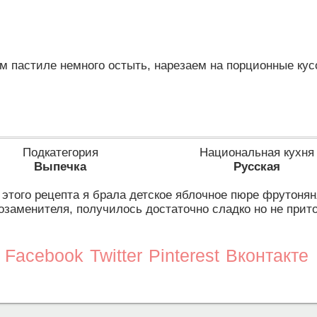
 пастиле немного остыть, нарезаем на порционные кусо
Подкатегория
Национальная кухня
Выпечка
Русская
этого рецепта я брала детское яблочное пюре фрутоняня
озаменителя, получилось достаточно сладко но не прито
Facebook
Twitter
Pinterest
Вконтакте