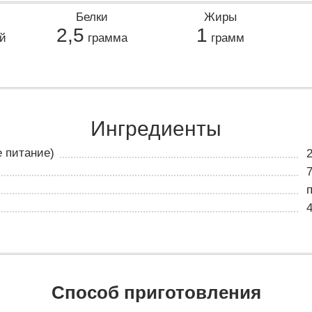
Белки
Жиры
2,5
1
й
грамма
грамм
Ингредиенты
е питание)
Способ приготовления