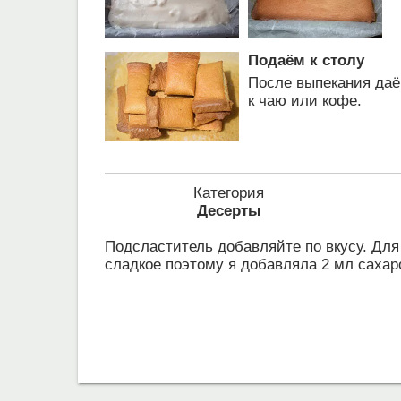
Подаём к столу
После выпекания даём
к чаю или кофе.
Категория
Десерты
Подсластитель добавляйте по вкусу. Для 
сладкое поэтому я добавляла 2 мл сахар