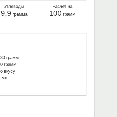
Углеводы
Расчет на
9,9
100
грамма
грамм
230 грамм
70 грамм
по вкусу
4 мл