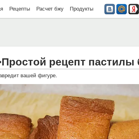
ая
Рецепты
Расчет бжу
Продукты
>Простой рецепт пастилы 
навредит вашей фигуре.