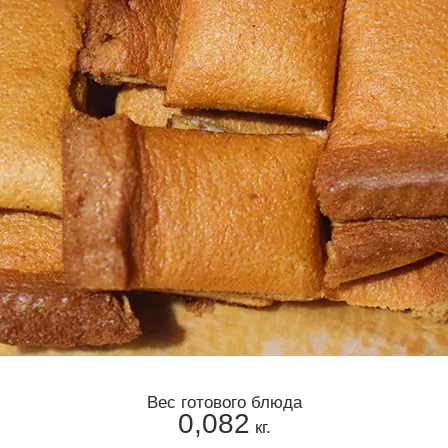
Вес готового блюда
0,082
кг.