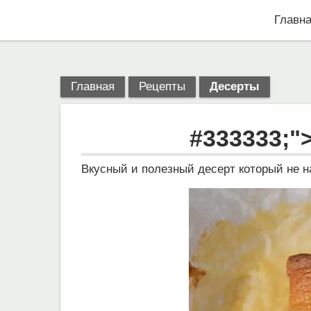
Главн
Главная
Рецепты
Десерты
#333333;"
Вкусный и полезный десерт который не 