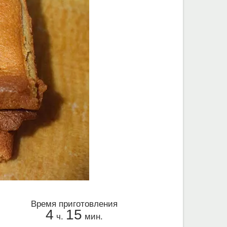
Время приготовления
4
15
ч.
мин.