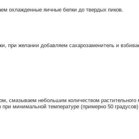
аем охлажденные яичные белки до твердых пиков.
ки, при желании добавляем сахарозаменитель и взбива
ом, смазываем небольшим количеством растительного 
при минимальной температуре (примерно 50 градусов) 