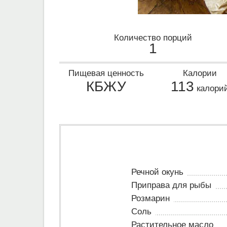
Количество порций
1
Пищевая ценность
Калории
КБЖУ
113
калори
Речной окунь
Приправа для рыбы
Розмарин
Соль
Растительное масло