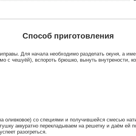
Способ приготовления
иправы. Для начала необходимо разделать окуня, а име
ямо с чешуёй), вспороть брюшко, вынуть внутрености, к
а оливковое) со специями и получившейся смесью нати
ушку аккуратно перекладываем на решетку и даём ей пол
успеет разогреться.