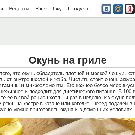
ая
Рецепты
Расчет бжу
Продукты
Окунь на гриле
того, что окунь обладатель плотной и мелкой чешуи, кот
ь от внутренностей и жабр. Чистить стоит очень аккура
итамины и микроэлементы. Его нежное белое мясо вкусно
 нежирное и подходит для диетического питания. В 100 
е её в свой рацион хотя бы раз в неделю. Из окуня пол
у реки, на костре в казане или котелке. Перед подачей 
кусно можно приготовить окуня и в домашних условиях. 