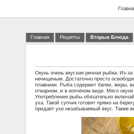
Главн
Главная
Рецепты
Вторые Блюда
Окунь очень вкусная речная рыбка. Из-за 
нечищеным. Достаточно просто освободит
плавники. Рыба содержит белки, жиры, в
отварном, и в копчёном виде. Мясо окуня
Употребление рыбы обязательно включайт
уха. Такой супчик готовят прямо на берег
придаёт ухе незабываемый вкус. Также в