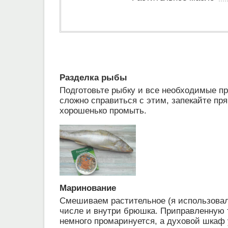
Разделка рыбы
Подготовьте рыбку и все необходимые пр
сложно справиться с этим, запекайте пр
хорошенько промыть.
Маринование
Смешиваем растительное (я использовал
числе и внутри брюшка. Приправленную т
немного промаринуется, а духовой шкаф 