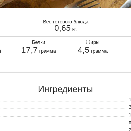
Вес готового блюда
0,65
кг.
Белки
Жиры
17,7
4,5
й
грамма
грамма
Ингредиенты