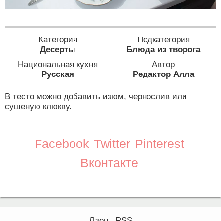
Категория
Подкатегория
Десерты
Блюда из творога
Национальная кухня
Автор
Русская
Редактор Алла
В тесто можно добавить изюм, чернослив или
сушеную клюкву.
Facebook
Twitter
Pinterest
Вконтакте
Дзен
RSS