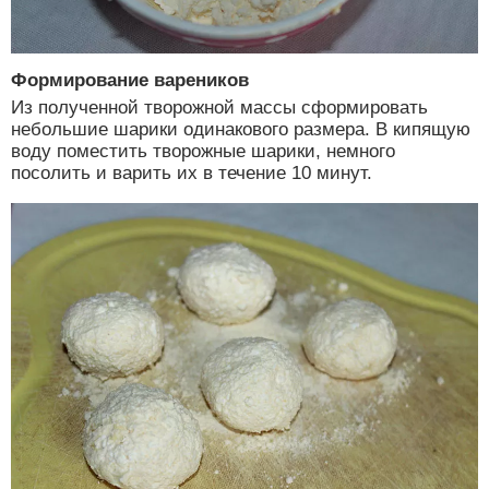
Формирование вареников
Из полученной творожной массы сформировать
небольшие шарики одинакового размера. В кипящую
воду поместить творожные шарики, немного
посолить и варить их в течение 10 минут.