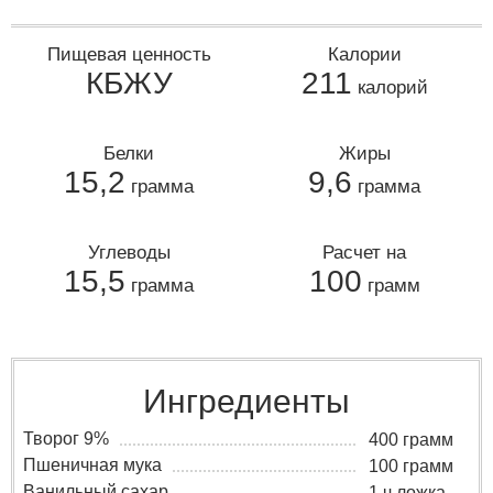
Пищевая ценность
Калории
КБЖУ
211
калорий
Белки
Жиры
15,2
9,6
грамма
грамма
Углеводы
Расчет на
15,5
100
грамма
грамм
Ингредиенты
Творог 9%
400 грамм
Пшеничная мука
100 грамм
Ванильный сахар
1 ч ложка