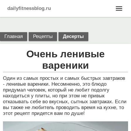
dailyfitnessblog.ru
Главная
Рецепты
Десерты
Очень ленивые
вареники
Один из самых простых и самых быстрых завтраков
- ленивые вареники. Несомненно, это блюдо
придумал человек, который не любит подолгу
находиться у плиты, но при этом не привык
отказывать себе во вкусных, сытных завтраках. Если
вы также не любитель проводить время на кухне, то
этот рецепт придется вам по душе!