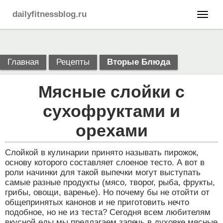
dailyfitnessblog.ru
Главная
Рецепты
Вторые Блюда
Мясные слойки с
сухофруктами и
орехами
Слойкой в кулинарии принято называть пирожок,
основу которого составляет слоеное тесто. А вот в
роли начинки для такой выпечки могут выступать
самые разные продукты (мясо, творог, рыба, фрукты,
грибы, овощи, варенье). Но почему бы не отойти от
общепринятых канонов и не приготовить нечто
подобное, но не из теста? Сегодня всем любителям
вкусной еды мы предлагаем запечь в духовке мясные