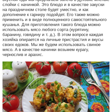
слойки с начинкой. Это блюдо и в качестве закуски
на праздничном столе будет уместно, и как
дополнение к гарниру подойдет. Его также можно
применить и в виде полноценного самостоятельного
кушанья. Для приготовления такого блюда можно
использовать мясо любого сорта (курятину,
баранину, говядину и т. д.). В этом вопросе каждая
хозяйка опирается на личные пристрастия и вкусы
своих едоков. Мы же будем использовать свиное
мясо. А в качестве начинки возьмем курагу,
чернослив и арахис.