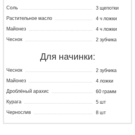
Соль
3 щепотки
Растительное масло
4 ч ложки
Майонез
4 ч ложки
Чеснок
2 зубчика
Для начинки:
Чеснок
2 зубчика
Майонез
4 ложки
Дроблёный арахис
60 грамм
Курага
5 шт
Чернослив
8 шт