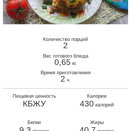
Количество порций
2
Вес готового блюда
0,65
кг.
Время приготовления
2
ч.
Пищевая ценность
Калории
КБЖУ
430
калорий
Белки
Жиры
9,3
40,7