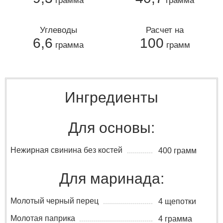
грамма
грамма
Углеводы
Расчет на
6,6
100
грамма
грамм
Ингредиенты
Для основы:
Нежирная свинина без костей
400 грамм
Для маринада:
Молотый черный перец
4 щепотки
Молотая паприка
4 грамма