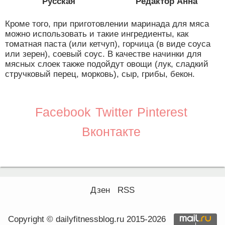
Русская
Редактор Анна
Кроме того, при приготовлении маринада для мяса
можно использовать и такие ингредиенты, как
томатная паста (или кетчуп), горчица (в виде соуса
или зерен), соевый соус. В качестве начинки для
мясных слоек также подойдут овощи (лук, сладкий
стручковый перец, морковь), сыр, грибы, бекон.
Facebook
Twitter
Pinterest
Вконтакте
Дзен
RSS
Copyright © dailyfitnessblog.ru 2015-2026