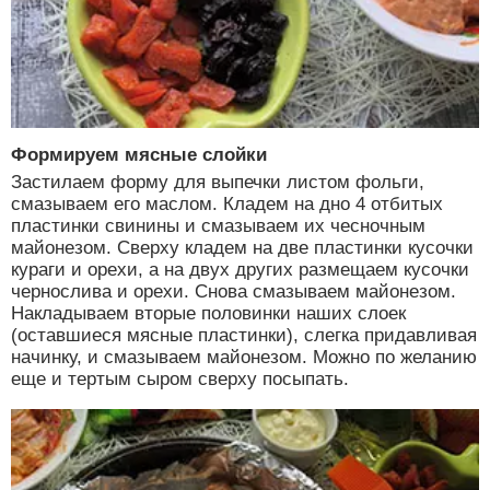
Формируем мясные слойки
Застилаем форму для выпечки листом фольги,
смазываем его маслом. Кладем на дно 4 отбитых
пластинки свинины и смазываем их чесночным
майонезом. Сверху кладем на две пластинки кусочки
кураги и орехи, а на двух других размещаем кусочки
чернослива и орехи. Снова смазываем майонезом.
Накладываем вторые половинки наших слоек
(оставшиеся мясные пластинки), слегка придавливая
начинку, и смазываем майонезом. Можно по желанию
еще и тертым сыром сверху посыпать.