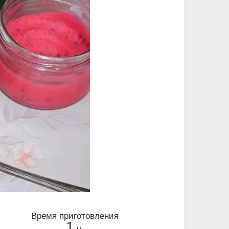
Время приготовления
1
ч.