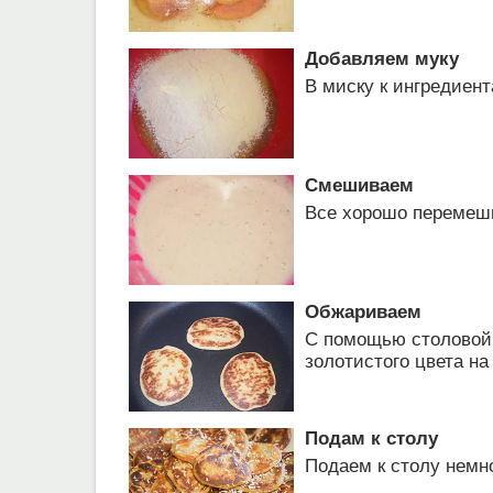
Добавляем муку
В миску к ингредиен
Смешиваем
Все хорошо перемеши
Обжариваем
С помощью столовой 
золотистого цвета на
Подам к столу
Подаем к столу немн