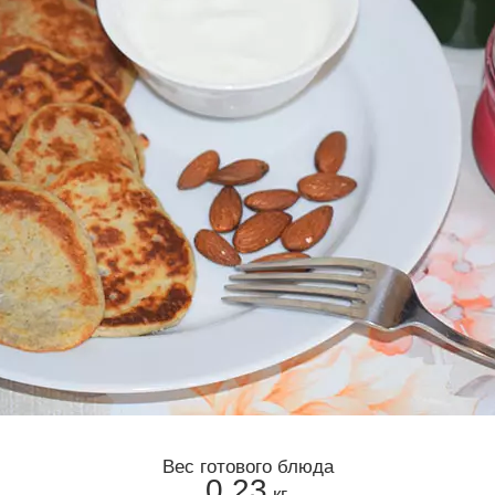
Вес готового блюда
0,23
кг.