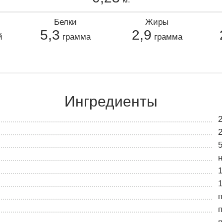
Белки
Жиры
5,3
2,9
й
грамма
грамма
Ингредиенты