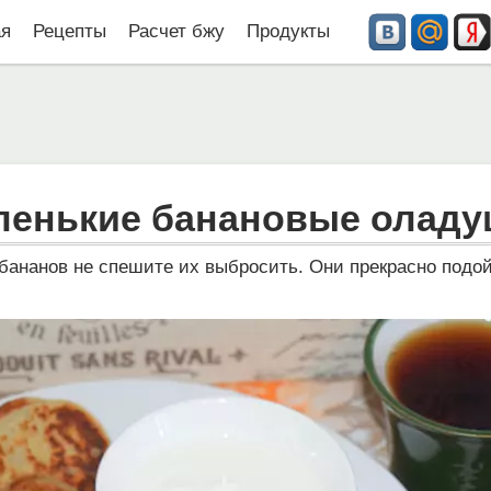
ая
Рецепты
Расчет бжу
Продукты
ленькие банановые оладу
бананов не спешите их выбросить. Они прекрасно подой