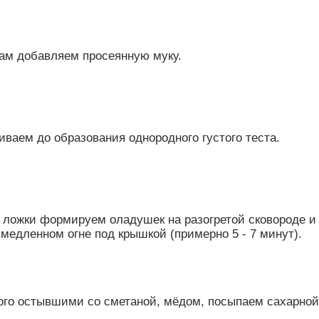
там добавляем просеянную муку.
ваем до образования однородного густого теста.
ложки формируем оладушек на разогретой сковороде и 
 медленном огне под крышкой (примерно 5 - 7 минут).
ого остывшими со сметаной, мёдом, посыпаем сахарной 