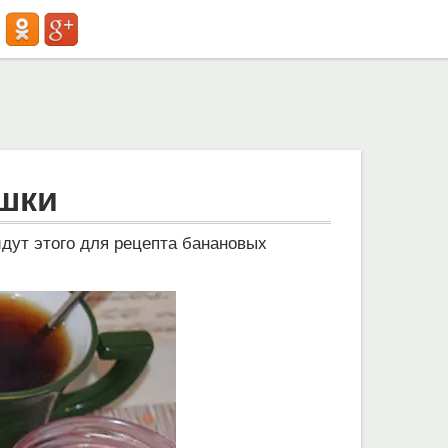
шки
дут этого для рецепта банановых