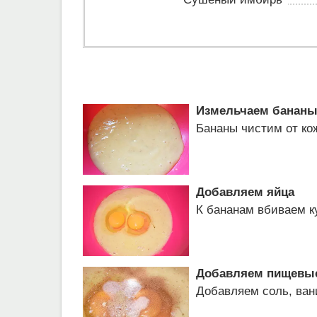
Измельчаем банан
Бананы чистим от ко
Добавляем яйца
К бананам вбиваем к
Добавляем пищевые
Добавляем соль, ван