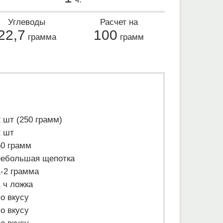
Углеводы
Расчет на
22,7
100
грамма
грамм
2 шт (250 грамм)
2 шт
50 грамм
небольшая щепотка
1-2 грамма
1 ч ложка
по вкусу
по вкусу