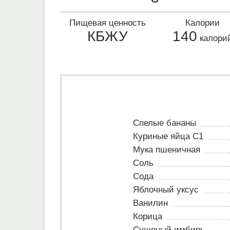
Пищевая ценность
Калории
КБЖУ
140
калори
Спелые бананы
Куриные яйца С1
Мука пшеничная
Соль
Сода
Яблочный уксус
Ванилин
Корица
Сушеный имбирь