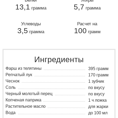
Белки
Жиры
13,1
5,7
грамма
грамма
Углеводы
Расчет на
3,5
100
грамма
грамм
Ингредиенты
Фарш из телятины
395 грамм
Репчатый лук
170 грамм
Чеснок
1 зубчик
Соль
по вкусу
Черный молотый перец
по вкусу
Копченая паприка
1 ч ложка
Растительное масло
для жарки
Вода
до 100 мл