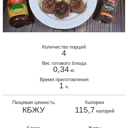
Количество порций
4
Вес готового блюда
0,34
кг.
Время приготовления
1
ч.
Пищевая ценность
Калории
КБЖУ
115,7
калорий