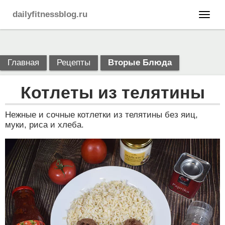
dailyfitnessblog.ru
Главная
Рецепты
Вторые Блюда
Котлеты из телятины
Нежные и сочные котлетки из телятины без яиц,
муки, риса и хлеба.