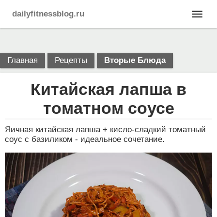
dailyfitnessblog.ru
Главная
Рецепты
Вторые Блюда
Китайская лапша в
томатном соусе
Яичная китайская лапша + кисло-сладкий томатный
соус с базиликом - идеальное сочетание.