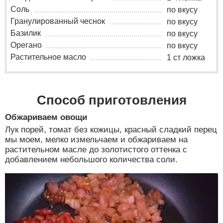
Соль
по вкусу
Гранулированный чеснок
по вкусу
Базилик
по вкусу
Орегано
по вкусу
Растительное масло
1 ст ложка
Способ приготовления
Обжариваем овощи
Лук порей, томат без кожицы, красный сладкий перец
мы моем, мелко измельчаем и обжариваем на
растительном масле до золотистого оттенка с
добавлением небольшого количества соли.