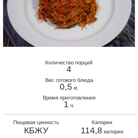
Количество порций
4
Вес готового блюда
0,5
кг.
Время приготовления
1
ч.
Пищевая ценность
Калории
КБЖУ
114,8
калории