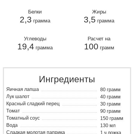
Белки
Жиры
2,3
3,5
грамма
грамма
Углеводы
Расчет на
19,4
100
грамма
грамм
Ингредиенты
Яичная лапша
80 грамм
Лук шалот
40 грамм
Красный сладкий перец
30 грамм
Томат
90 грамм
Томатный соус
150 грамм
Вода
130 мл
Сладкая молотая паприка
1 ч ложка