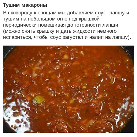
Тушим макароны
В сковороду к овощам мы добавляем соус, лапшу и
тушим на небольшом огне под крышкой
периодически помешивая до готовности лапши
(можно снять крышку и дать жидкости немного
испариться, чтобы соус загустел и налип на лапшу).