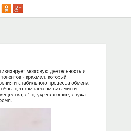
активизирует мозговую деятельность и
понентов - крахмал, который
арения и стабильного процесса обмена
ь обогащён комплексом витамин и
ые вещества, общеукрепляющие, служат
ремя.