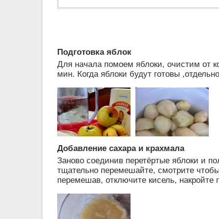
Подготовка яблок
Для начала помоем яблоки, очистим от к
мин. Когда яблоки будут готовы ,отдельн
Добавление сахара и крахмала
Заново соединив перетёртые яблоки и пол
тщательно перемешайте, смотрите чтобы 
перемешав, отключите кисель, накройте 