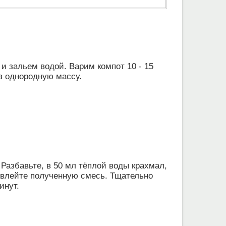
и зальем водой. Варим компот 10 - 15
 в однородную массу.
 Разбавьте, в 50 мл тёплой воды крахмал,
о влейте полученную смесь. Тщательно
инут.