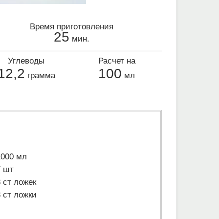
Время приготовления
25
мин.
Углеводы
Расчет на
12,2
100
грамма
мл
1000 мл
7 шт
8 ст ложек
3 ст ложки