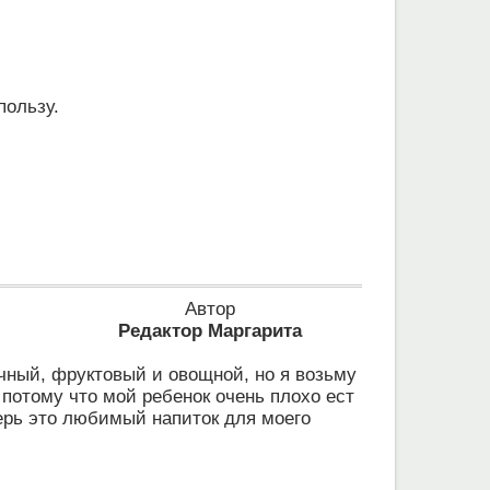
пользу.
Автор
Редактор Маргарита
очный, фруктовый и овощной, но я возьму
 потому что мой ребенок очень плохо ест
перь это любимый напиток для моего