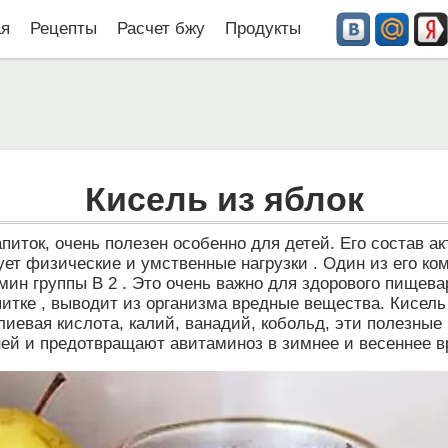
ая
Рецепты
Расчет бжу
Продукты
Кисель из яблок
напиток, очень полезен особенно для детей. Его состав 
ет физические и умственные нагрузки . Один из его ком
мин группы В 2 . Это очень важно для здорового пищев
питке , выводит из организма вредные вещества. Кисел
 фолиевая кислота, калий, ванадий, кобольд, эти полезн
ей и предотвращают авитаминоз в зимнее и весеннее в