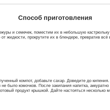
Способ приготовления
ожуры и семечек, поместим их в небольшую кастрюльку 
о от жидкости, прокрутите их в блендере, превратив всё
ученный компот, добавьте сахар. Доведите до кипения.
не было комочков. После закипания напитка, аккуратн
готовый продукт крышкой. Дайте настояться несколько м