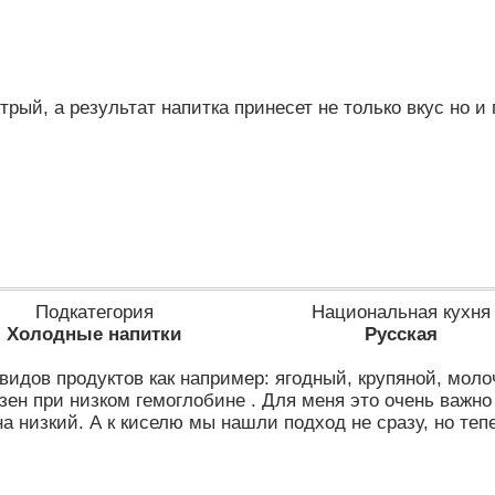
рый, а результат напитка принесет не только вкус но и 
Подкатегория
Национальная кухня
Холодные напитки
Русская
видов продуктов как например: ягодный, крупяной, мол
зен при низком гемоглобине . Для меня это очень важно
на низкий. А к киселю мы нашли подход не сразу, но те