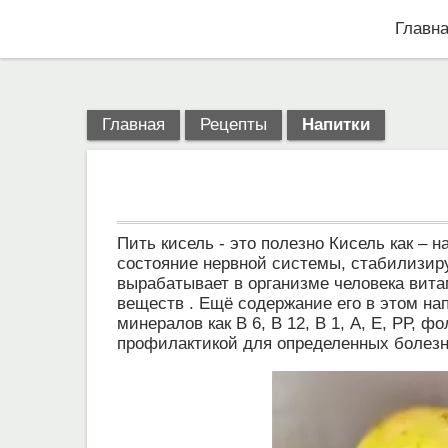
Главн
Главная
Рецепты
Напитки
Пить кисель - это полезно Кисель как – 
состояние нервной системы, стабилизиру
вырабатывает в организме человека вита
веществ . Ещё содержание его в этом на
минералов как В 6, В 12, В 1, А, Е, РР,
профилактикой для определенных болезн