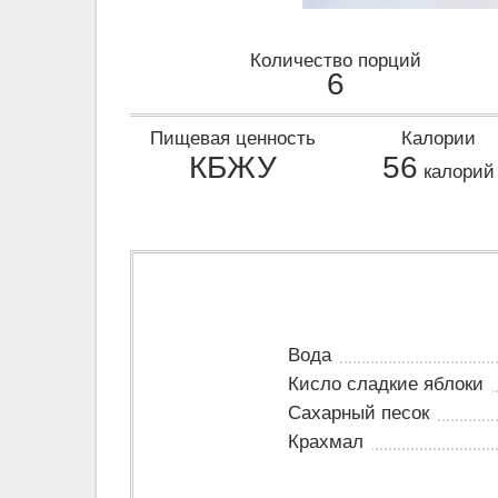
Количество порций
6
Пищевая ценность
Калории
КБЖУ
56
калорий
Вода
Кисло сладкие яблоки
Сахарный песок
Крахмал