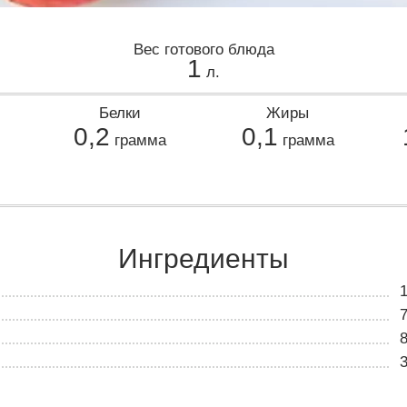
Вес готового блюда
1
л.
Белки
Жиры
0,2
0,1
грамма
грамма
Ингредиенты