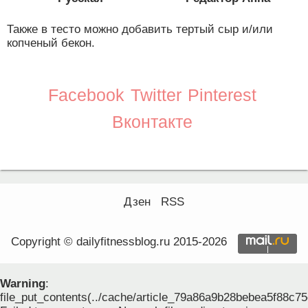
Также в тесто можно добавить тертый сыр и/или
копченый бекон.
Facebook
Twitter
Pinterest
Вконтакте
Дзен
RSS
Copyright © dailyfitnessblog.ru 2015-2026
Warning
:
file_put_contents(../cache/article_79a86a9b28bebea5f88c75