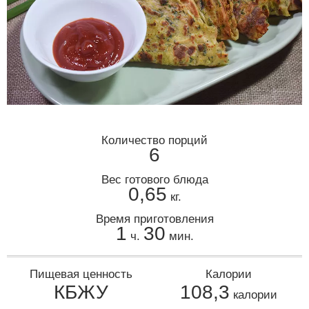
Количество порций
6
Вес готового блюда
0,65
кг.
Время приготовления
1
30
ч.
мин.
Пищевая ценность
Калории
КБЖУ
108,3
калории