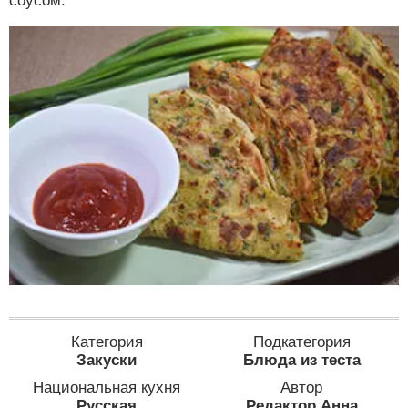
соусом.
Категория
Подкатегория
Закуски
Блюда из теста
Национальная кухня
Автор
Русская
Редактор Анна