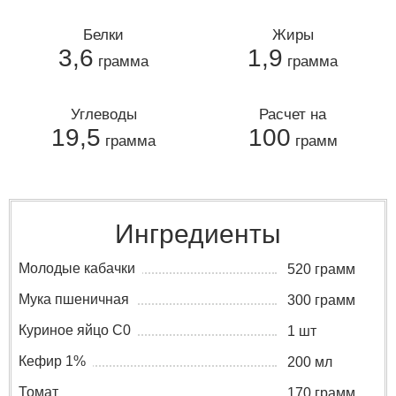
Белки
Жиры
3,6
1,9
грамма
грамма
Углеводы
Расчет на
19,5
100
грамма
грамм
Ингредиенты
Молодые кабачки
520 грамм
Мука пшеничная
300 грамм
Куриное яйцо C0
1 шт
Кефир 1%
200 мл
Томат
170 грамм