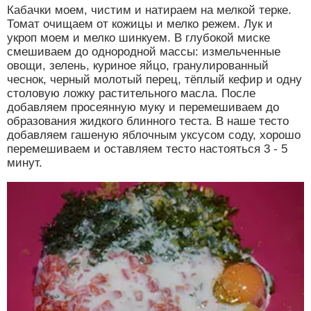
Кабачки моем, чистим и натираем на мелкой терке.
Томат очищаем от кожицы и мелко режем. Лук и
укроп моем и мелко шинкуем. В глубокой миске
смешиваем до однородной массы: измельченные
овощи, зелень, куриное яйцо, гранулированный
чеснок, черный молотый перец, тёплый кефир и одну
столовую ложку растительного масла. После
добавляем просеянную муку и перемешиваем до
образования жидкого блинного теста. В наше тесто
добавляем гашеную яблочным уксусом соду, хорошо
перемешиваем и оставляем тесто настояться 3 - 5
минут.