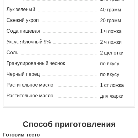
Лук зелёный
40 грамм
Свежий укроп
20 грамм
Сода пищевая
1 ч ложка
Уксус яблочный 9%
2 ч ложки
Соль
2 щепотки
Гранулированный чеснок
по вкусу
Черный перец
по вкусу
Растительное масло
1 ст ложка
Растительное масло
для жарки
Способ приготовления
Готовим тесто