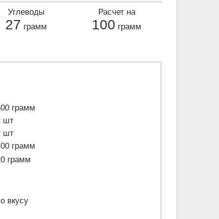
Углеводы
Расчет на
27
100
грамм
грамм
300 грамм
2 шт
2 шт
100 грамм
20 грамм
по вкусу