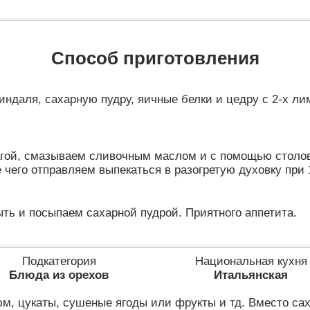
Способ приготовления
индаля, сахарную пудру, яичные белки и цедру с 2-х л
гой, смазываем сливочным маслом и с помощью столов
чего отправляем выпекаться в разогретую духовку при 16
ть и посыпаем сахарной пудрой. Приятного аппетита.
Подкатегория
Национальная кухня
Блюда из орехов
Итальянская
юм, цукаты, сушеные ягоды или фрукты и тд. Вместо са