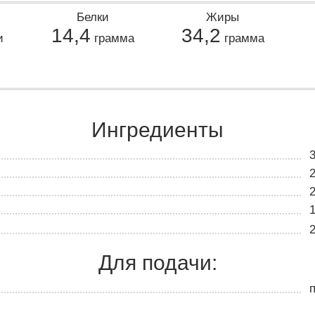
Белки
Жиры
14,4
34,2
и
грамма
грамма
Ингредиенты
Для подачи: