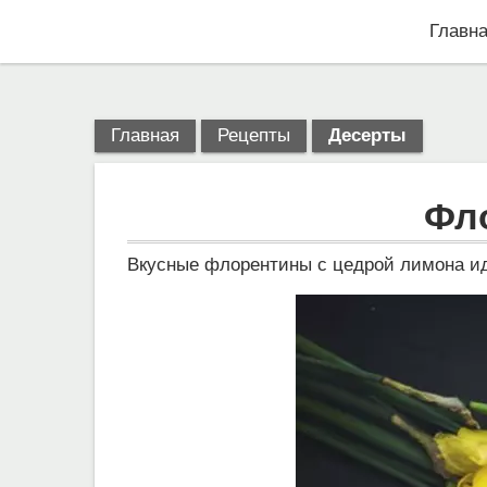
Главн
Главная
Рецепты
Десерты
Фл
Вкусные флорентины с цедрой лимона и