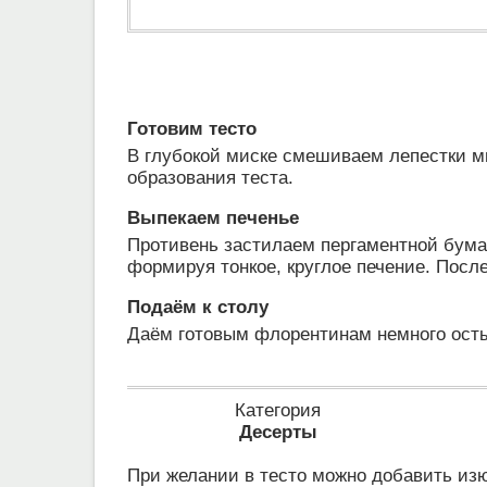
Готовим тесто
В глубокой миске смешиваем лепестки м
образования теста.
Выпекаем печенье
Противень застилаем пергаментной бума
формируя тонкое, круглое печение. После 
Подаём к столу
Даём готовым флорентинам немного осты
Категория
Десерты
При желании в тесто можно добавить из