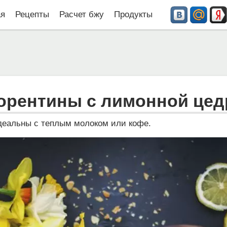
ая
Рецепты
Расчет бжу
Продукты
орентины с лимонной цед
деальны с теплым молоком или кофе.