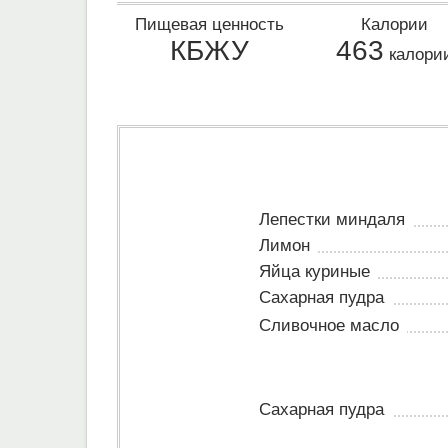
Пищевая ценность
Калории
КБЖУ
463
калори
Лепестки миндаля
Лимон
Яйца куриные
Сахарная пудра
Сливочное масло
Сахарная пудра