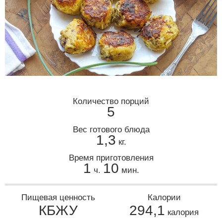
Количество порций
5
Вес готового блюда
1,3
кг.
Время приготовления
1
10
ч.
мин.
Пищевая ценность
Калории
КБЖУ
294,1
калория