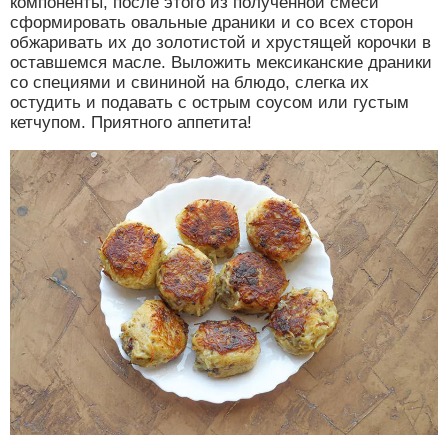
компоненты, после этого из полученной смеси
сформировать овальные драники и со всех сторон
обжаривать их до золотистой и хрустящей корочки в
оставшемся масле. Выложить мексиканские драники
со специями и свининой на блюдо, слегка их
остудить и подавать с острым соусом или густым
кетчупом. Приятного аппетита!