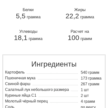
Белки
Жиры
5,5
22,2
грамма
грамма
Углеводы
Расчет на
18,1
100
грамма
грамм
Ингредиенты
Картофель
540 грамм
Пшеничная мука
173 грамма
Свиной фарш
267 грамм
Салатный лук небольшого размера
1 шт
Куриные яйца C1
2 шт
Молотый чёрный перец
4 грамм
Соль
по вкусу