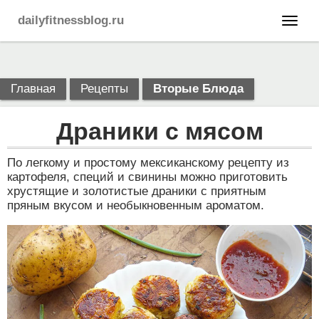
dailyfitnessblog.ru
Главная
Рецепты
Вторые Блюда
Драники с мясом
По легкому и простому мексиканскому рецепту из
картофеля, специй и свинины можно приготовить
хрустящие и золотистые драники с приятным
пряным вкусом и необыкновенным ароматом.