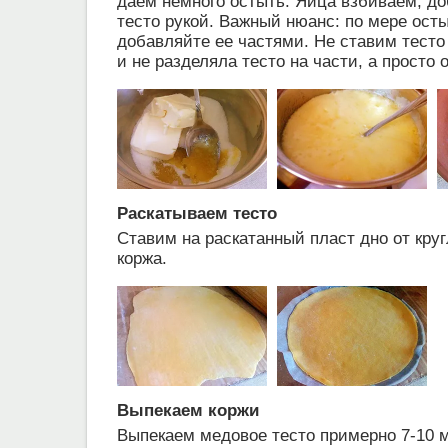
даем немного остыть. Яйца взбиваем, д
тесто рукой. Важный нюанс: по мере ост
добавляйте ее частями. Не ставим тесто 
и не разделяла тесто на части, а просто
Раскатываем тесто
Ставим на раскатанный пласт дно от кру
коржа.
Выпекаем коржи
Выпекаем медовое тесто примерно 7-10 ми