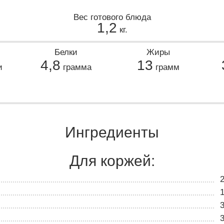
Вес готового блюда
1,2
кг.
Белки
Жиры
4,8
13
и
грамма
грамм
Ингредиенты
Для коржей: