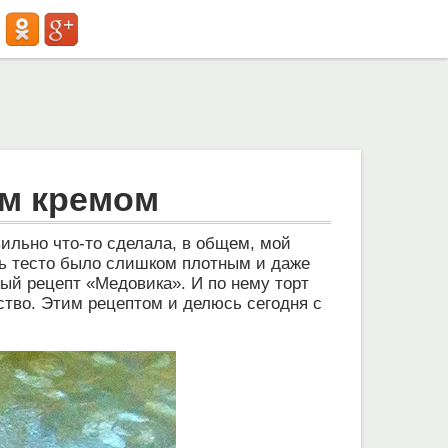
ым кремом
вильно что-то сделала, в общем, мой
дь тесто было слишком плотным и даже
ный рецепт «Медовика». И по нему торт
ство. Этим рецептом и делюсь сегодня с