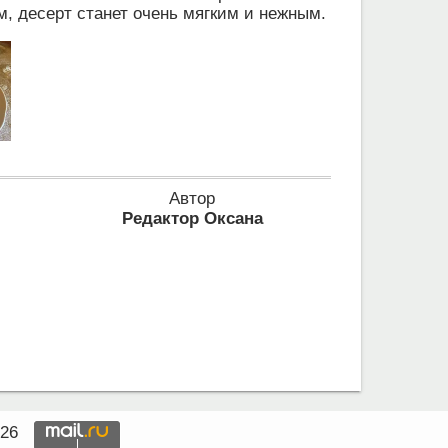
м, десерт станет очень мягким и нежным.
Автор
Редактор Оксана
026