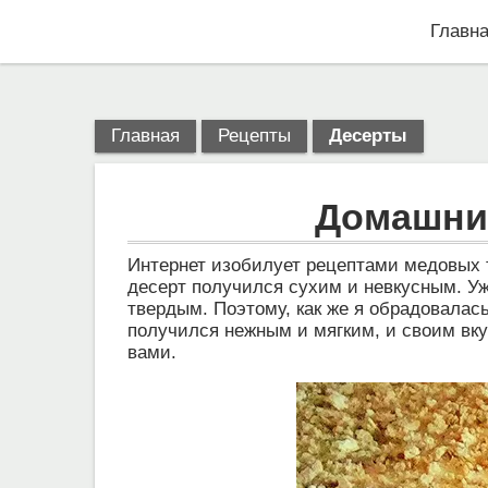
Главн
Главная
Рецепты
Десерты
Домашний
Интернет изобилует рецептами медовых т
десерт получился сухим и невкусным. Уж
твердым. Поэтому, как же я обрадовалас
получился нежным и мягким, и своим вку
вами.