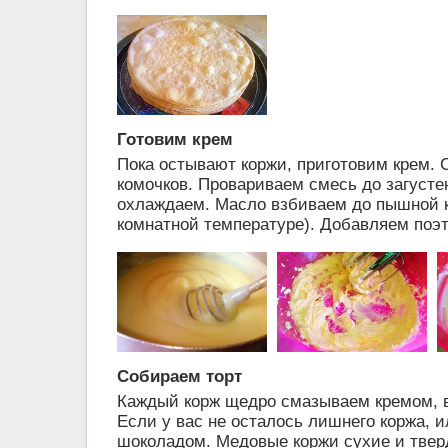
Готовим крем
Пока остывают коржи, приготовим крем. 
комочков. Провариваем смесь до загусте
охлаждаем. Масло взбиваем до пышной ко
комнатной температуре). Добавляем поэт
Собираем торт
Каждый корж щедро смазываем кремом, в
Если у вас не осталось лишнего коржа, 
шоколадом. Медовые коржи сухие и тверд