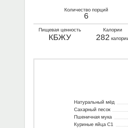
Количество порций
6
Пищевая ценность
Калории
КБЖУ
282
калори
Натуральный мёд
Сахарный песок
Пшеничная мука
Куриные яйца C1