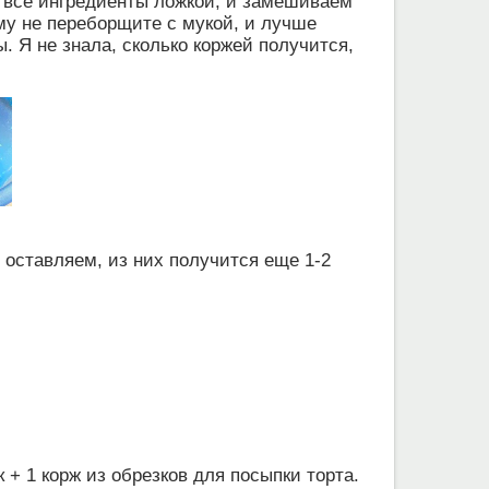
 все ингредиенты ложкой, и замешиваем
му не переборщите с мукой, и лучше
. Я не знала, сколько коржей получится,
 оставляем, из них получится еще 1-2
 + 1 корж из обрезков для посыпки торта.