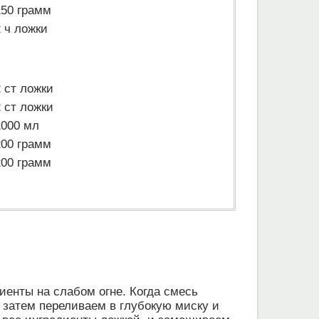
150 грамм
2 ч ложки
2 ст ложки
2 ст ложки
1000 мл
200 грамм
200 грамм
иенты на слабом огне. Когда смесь
 затем переливаем в глубокую миску и