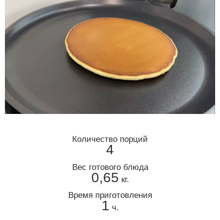
Количество порций
4
Вес готового блюда
0,65
кг.
Время приготовления
1
ч.