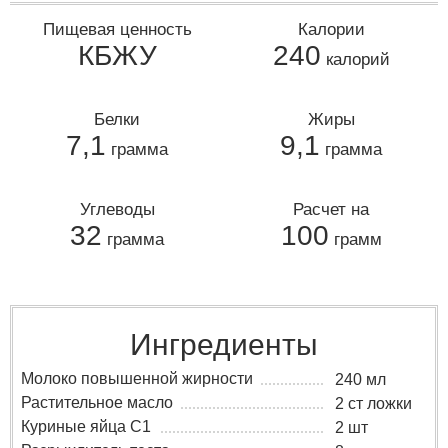
Пищевая ценность
Калории
КБЖУ
240
калорий
Белки
Жиры
7,1
9,1
грамма
грамма
Углеводы
Расчет на
32
100
грамма
грамм
Ингредиенты
Молоко повышенной жирности
240 мл
Растительное масло
2 ст ложки
Куриные яйца C1
2 шт