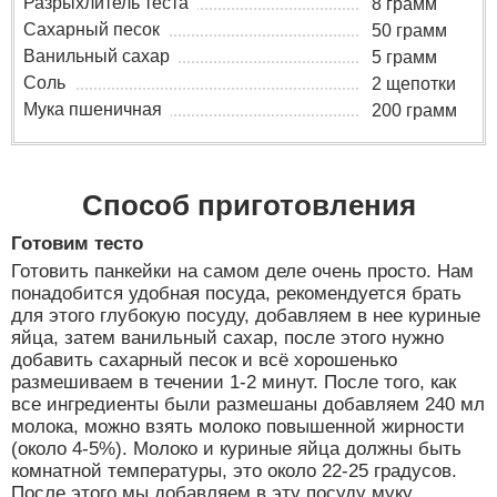
Разрыхлитель теста
8 грамм
Сахарный песок
50 грамм
Ванильный сахар
5 грамм
Соль
2 щепотки
Мука пшеничная
200 грамм
Способ приготовления
Готовим тесто
Готовить панкейки на самом деле очень просто. Нам
понадобится удобная посуда, рекомендуется брать
для этого глубокую посуду, добавляем в нее куриные
яйца, затем ванильный сахар, после этого нужно
добавить сахарный песок и всё хорошенько
размешиваем в течении 1-2 минут. После того, как
все ингредиенты были размешаны добавляем 240 мл
молока, можно взять молоко повышенной жирности
(около 4-5%). Молоко и куриные яйца должны быть
комнатной температуры, это около 22-25 градусов.
После этого мы добавляем в эту посуду муку.