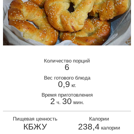
Количество порций
6
Вес готового блюда
0,9
кг.
Время приготовления
2
30
ч.
мин.
Пищевая ценность
Калории
КБЖУ
238,4
калории