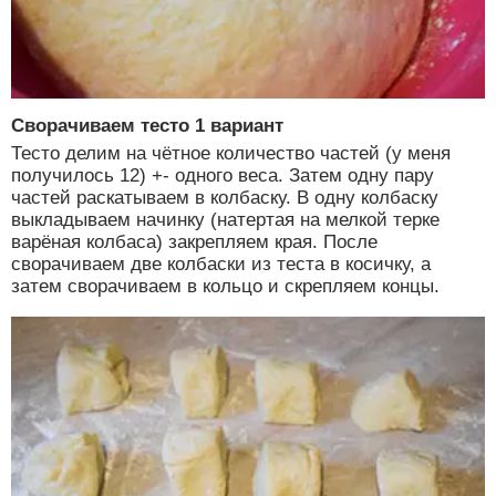
Сворачиваем тесто 1 вариант
Тесто делим на чётное количество частей (у меня
получилось 12) +- одного веса. Затем одну пару
частей раскатываем в колбаску. В одну колбаску
выкладываем начинку (натертая на мелкой терке
варёная колбаса) закрепляем края. После
сворачиваем две колбаски из теста в косичку, а
затем сворачиваем в кольцо и скрепляем концы.