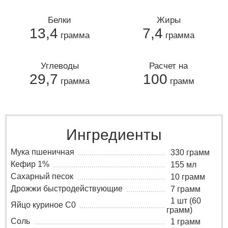
Белки
Жиры
13,4
7,4
грамма
грамма
Углеводы
Расчет на
29,7
100
грамма
грамм
Ингредиенты
Мука пшеничная
330 грамм
Кефир 1%
155 мл
Сахарный песок
10 грамм
Дрожжи быстродействующие
7 грамм
1 шт (60
Яйцо куриное C0
грамм)
Соль
1 грамм